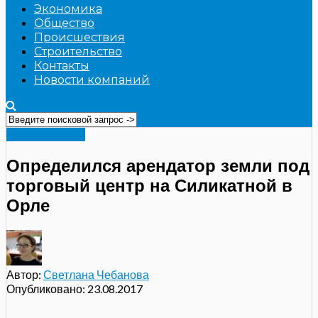
Экономика
Общество
Происшествия
Строительство
Контакты
Новости компаний
Строительство
Определился арендатор земли под
торговый центр на Силикатной в
Орле
Автор:
Светлана Чебанова
Опубликовано:
23.08.2017