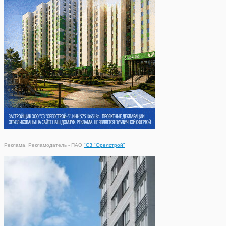
Реклама. Рекламодатель - ПАО
"СЗ "Орелстрой"