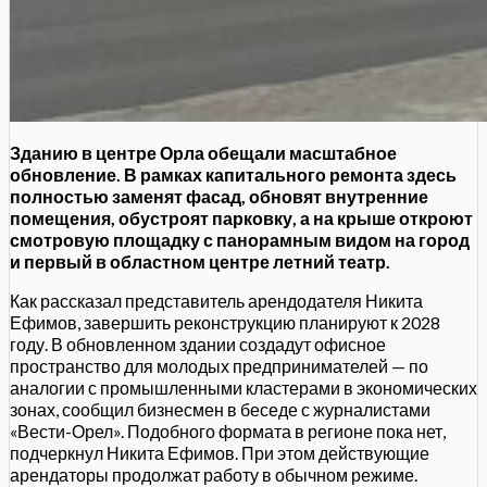
Зданию в центре Орла обещали масштабное
обновление. В рамках капитального ремонта здесь
полностью заменят фасад, обновят внутренние
помещения, обустроят парковку, а на крыше откроют
смотровую площадку с панорамным видом на город
и первый в областном центре летний театр.
Как рассказал представитель арендодателя Никита
Ефимов, завершить реконструкцию планируют к 2028
году. В обновленном здании создадут офисное
пространство для молодых предпринимателей — по
аналогии с промышленными кластерами в экономических
зонах, сообщил бизнесмен в беседе с журналистами
«Вести-Орел». Подобного формата в регионе пока нет,
подчеркнул Никита Ефимов. При этом действующие
арендаторы продолжат работу в обычном режиме.