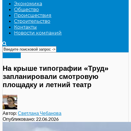
Экономика
Общество
Происшествия
Строительство
Контакты
Новости компаний
Главное
На крыше типографии «Труд»
запланировали смотровую
площадку и летний театр
Автор:
Светлана Чебанова
Опубликовано:
22.06.2026