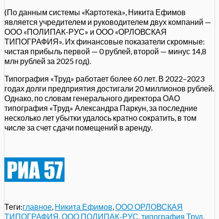
(По данным системы «Картотека», Никита Ефимов
является учредителем и руководителем двух компаний —
ООО «ПОЛИПАК-РУС» и ООО «ОРЛОВСКАЯ
ТИПОГРАФИЯ». Их финансовые показатели скромные:
чистая прибыль первой — 0 рублей, второй — минус 14,8
млн рублей за 2025 год).
Типография «Труд» работает более 60 лет. В 2022–2023
годах долги предприятия достигали 20 миллионов рублей.
Однако, по словам генерального директора ОАО
типография «Труд» Александра Паркун, за последние
несколько лет убытки удалось кратно сократить, в том
числе за счет сдачи помещений в аренду.
Теги:
главное
,
Никита Ефимов
,
ООО ОРЛОВСКАЯ
ТИПОГРАФИЯ
,
ООО ПОЛИПАК-РУС
,
типография Труд
,