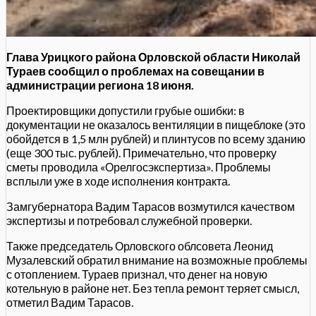
Глава Урицкого района Орловской области Николай
Тураев сообщил о проблемах на совещании в
администрации региона 18 июня.
Проектировщики допустили грубые ошибки: в
документации не оказалось вентиляции в пищеблоке (это
обойдется в 1,5 млн рублей) и плинтусов по всему зданию
(еще 300 тыс. рублей). Примечательно, что проверку
сметы проводила «Орелгосэкспертиза». Проблемы
всплыли уже в ходе исполнения контракта.
Замгубернатора Вадим Тарасов возмутился качеством
экспертизы и потребовал служебной проверки.
Также председатель Орловского облсовета Леонид
Музалевский обратил внимание на возможные проблемы
с отоплением. Тураев признал, что денег на новую
котельную в районе нет. Без тепла ремонт теряет смысл,
отметил Вадим Тарасов.