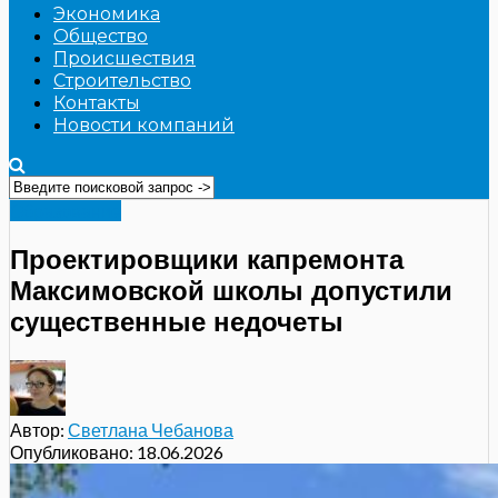
Экономика
Общество
Происшествия
Строительство
Контакты
Новости компаний
Образование
Проектировщики капремонта
Максимовской школы допустили
существенные недочеты
Автор:
Светлана Чебанова
Опубликовано:
18.06.2026