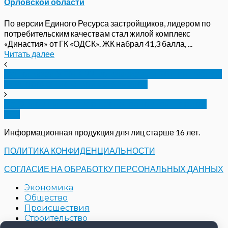
Орловской области
По версии Единого Ресурса застройщиков, лидером по
потребительским качествам стал жилой комплекс
«Династия» от ГК «ОДСК». ЖК набрал 41,3 балла, ...
Читать далее
Суд отказал УПМК-22 во взыскании 76 млн рублей
за удорожание стройматериалов
На Орловщине завершается основной период
ЕГЭ
Информационная продукция для лиц старше 16 лет.
ПОЛИТИКА КОНФИДЕНЦИАЛЬНОСТИ
СОГЛАСИЕ НА ОБРАБОТКУ ПЕРСОНАЛЬНЫХ ДАННЫХ
Экономика
Общество
Происшествия
Строительство