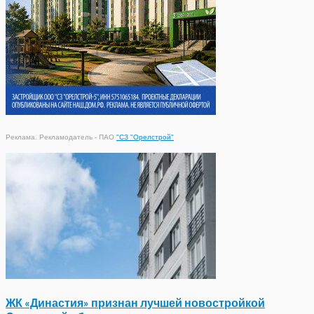
Реклама. Рекламодатель - ПАО
"СЗ "Орелстрой"
ЖК «Династия» признан лучшей новостройкой