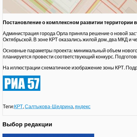
Постановление о комплексном развитии территории в 
Администрация города Орла приняла решение о новой зас
Октябрьской. В зоне КРТ оказались жилой дом, два МКД и ч
Основные параметры проекта: минимальный объем нового жи
планируется провести соответствующий конкурс. Подготов
На иллюстрации схематичное изображение зоны КРТ. Подро
Теги:
КРТ
,
Салтыкова-Щедрина
,
яндекс
Выбор редакции