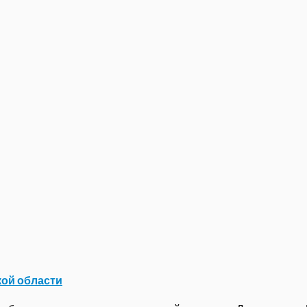
кой области