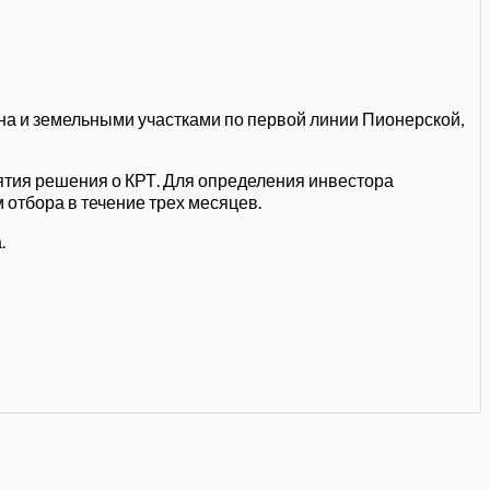
а и земельными участками по первой линии Пионерской,
нятия решения о КРТ. Для определения инвестора
отбора в течение трех месяцев.
.