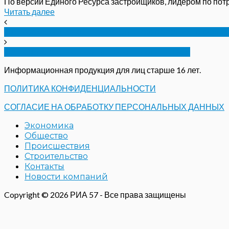
По версии Единого Ресурса застройщиков, лидером по потре
Читать далее
Правоохранителей попросили разобраться с осуш
Над Орловщиной сбили беспилотник ВСУ
Информационная продукция для лиц старше 16 лет.
ПОЛИТИКА КОНФИДЕНЦИАЛЬНОСТИ
СОГЛАСИЕ НА ОБРАБОТКУ ПЕРСОНАЛЬНЫХ ДАННЫХ
Экономика
Общество
Происшествия
Строительство
Контакты
Новости компаний
Copyright © 2026 РИА 57 - Все права защищены