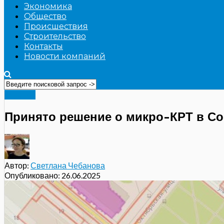
Экономика
Общество
Происшествия
Строительство
Контакты
Новости компаний
Главное
Принято решение о микро-КРТ в Со
Автор:
Светлана Чебанова
Опубликовано:
26.06.2025