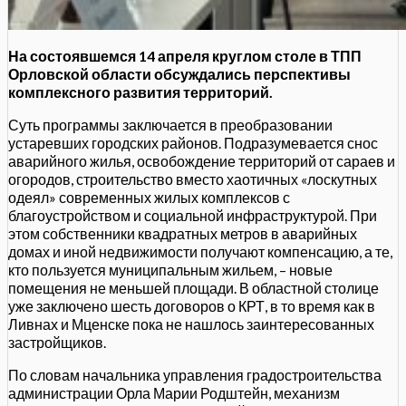
На состоявшемся 14 апреля круглом столе в ТПП
Орловской области обсуждались перспективы
комплексного развития территорий.
Суть программы заключается в преобразовании
устаревших городских районов. Подразумевается снос
аварийного жилья, освобождение территорий от сараев и
огородов, строительство вместо хаотичных «лоскутных
одеял» современных жилых комплексов с
благоустройством и социальной инфраструктурой. При
этом собственники квадратных метров в аварийных
домах и иной недвижимости получают компенсацию, а те,
кто пользуется муниципальным жильем, – новые
помещения не меньшей площади. В областной столице
уже заключено шесть договоров о КРТ, в то время как в
Ливнах и Мценске пока не нашлось заинтересованных
застройщиков.
По словам начальника управления градостроительства
администрации Орла Марии Родштейн, механизм