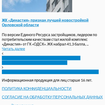
ЖК «Династия» признан лучшей новостройкой
Орловской области
По версии Единого Ресурса застройщиков, лидером по
потребительским качествам стал жилой комплекс
«Династия» от ГК «ОДСК». ЖК набрал 41,3 балла, ...
Читать далее
Клычков поручил двум департаментам
обеспечить доступность овощей
Над Орловской областью уничтожили дрон ВСУ
Информационная продукция для лиц старше 16 лет.
ПОЛИТИКА КОНФИДЕНЦИАЛЬНОСТИ
СОГЛАСИЕ НА ОБРАБОТКУ ПЕРСОНАЛЬНЫХ ДАННЫХ