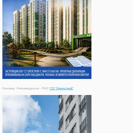
Реклама. Рекламодатель - ПАО
"СЗ "Орелстрой"