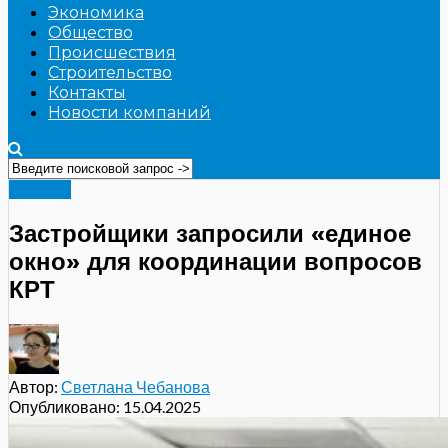
Экономика
Общество
Происшествия
Строительство
Контакты
Новости компаний
Главное
Застройщики запросили «единое
окно» для координации вопросов
КРТ
Автор:
Светлана Чебанова
Опубликовано:
15.04.2025