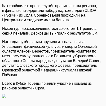
Как сообщили в пресс-службе правительства региона,
в финале они одержали победу над командой «СШОР
«Русичи» из Орла. Соревнования проходили на
Центральном стадионе имени Ленина.
Исход турнира, закончившегося со счетом 1:1, решила
серия пенальти. Верховцы выиграли с результатом 5:4.
Награды футболистам вручили и.о. начальника
Управления физической культуры и спорта Орловской
области Алексей Берестов, председатель комитета по
местному самоуправлению и Регламенту Орловского
областного Совета народных депутатов Валерий Савин,
депутат Орловского городского Совета, председатель
Орловской областной Федерации футбола Николай
Пчёлкин.
Всего в Кубке Победы приняли участие 8 команд из
районов области и Орла.