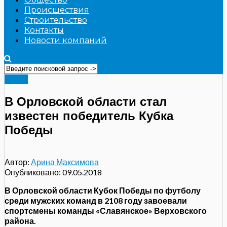
Происшествия
Строительство
Контакты
Новости компаний
Спорт
В Орловской области стал
известен победитель Кубка
Победы
Автор:
Арина Максимова
Опубликовано:
09.05.2018
В Орловской области Кубок Победы по футболу
среди мужских команд в 2108 году завоевали
спортсмены команды «Славянское» Верховского
района.