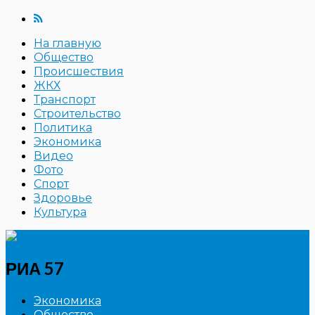
На главную
Общество
Происшествия
ЖКХ
Транспорт
Строительство
Политика
Экономика
Видео
Фото
Спорт
Здоровье
Культура
РИА 57
Экономика
Общество