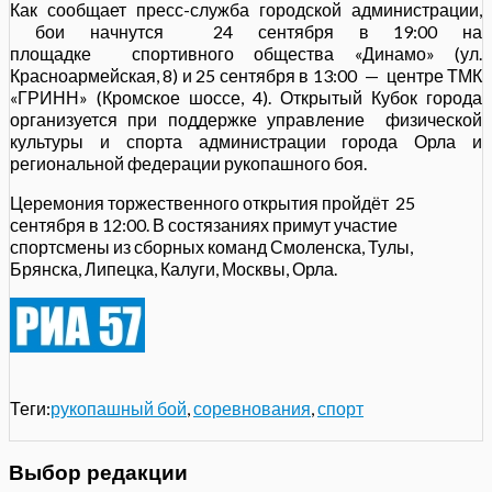
Как сообщает пресс-служба городской администрации,
бои начнутся 24 сентября в 19:00 на
площадке спортивного общества «Динамо» (ул.
Красноармейская, 8) и 25 сентября в 13:00 — центре ТМК
«ГРИНН» (Кромское шоссе, 4). Открытый Кубок города
организуется при поддержке управление физической
культуры и спорта администрации города Орла и
региональной федерации рукопашного боя.
Церемония торжественного открытия пройдёт 25
сентября в 12:00. В состязаниях примут участие
спортсмены из сборных команд Смоленска, Тулы,
Брянска, Липецка, Калуги, Москвы, Орла.
Теги:
рукопашный бой
,
соревнования
,
спорт
Выбор редакции