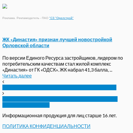
Реклама. Рекламодатель - ПАО
"СЗ "Орелстрой"
ЖК «Династия» признан лучшей новостройкой
Орловской области
По версии Единого Ресурса застройщиков, лидером по
потребительским качествам стал жилой комплекс
«Династия» от ГК «ОДСК». ЖК набрал 41,3 балла, ...
Читать далее
В Орле в четвертый раз пройдёт Гимназиада
Орловская спортсменка вошла в российскую
сборную по дзюдо
Информационная продукция для лиц старше 16 лет.
ПОЛИТИКА КОНФИДЕНЦИАЛЬНОСТИ