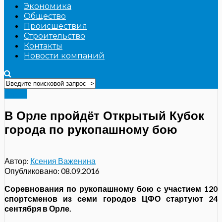
Экономика
Общество
Происшествия
Строительство
Контакты
Новости компаний
Спорт
В Орле пройдёт Открытый Кубок
города по рукопашному бою
Автор:
Ксения Важенина
Опубликовано:
08.09.2016
Соревнования по рукопашному бою с участием 120
спортсменов из семи городов ЦФО стартуют 24
сентября в Орле.