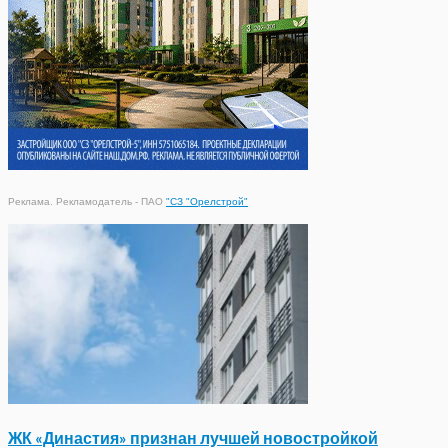
Реклама. Рекламодатель - ПАО
"СЗ "Орелстрой"
ЖК «Династия» признан лучшей новостройкой