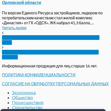
Орловской области
По версии Единого Ресурса застройщиков, лидером по
потребительским качествам стал жилой комплекс
«Династия» от ГК «ОДСК». ЖК набрал 41,3 балла, ...
Читать далее
Орловцы стартуют в Студенческой хоккейной
лиге
Орловцы пополнили список мастеров спорта
России
Информационная продукция для лиц старше 16 лет.
ПОЛИТИКА КОНФИДЕНЦИАЛЬНОСТИ
СОГЛАСИЕ НА ОБРАБОТКУ ПЕРСОНАЛЬНЫХ ДАННЫХ
Экономика
Общество
Происшествия
Строительство