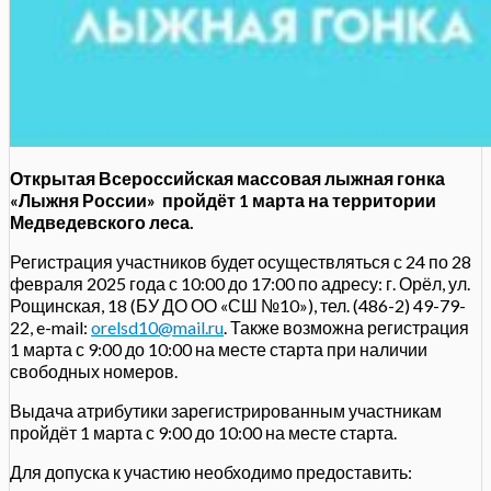
Открытая Всероссийская массовая лыжная гонка
«Лыжня России» пройдёт 1 марта на территории
Медведевского леса.
Регистрация участников будет осуществляться с 24 по 28
февраля 2025 года с 10:00 до 17:00 по адресу: г. Орёл, ул.
Рощинская, 18 (БУ ДО ОО «СШ №10»), тел. (486-2) 49-79-
22, e-mail:
orelsd10@mail.ru
. Также возможна регистрация
1 марта с 9:00 до 10:00 на месте старта при наличии
свободных номеров.
Выдача атрибутики зарегистрированным участникам
пройдёт 1 марта с 9:00 до 10:00 на месте старта.
Для допуска к участию необходимо предоставить: