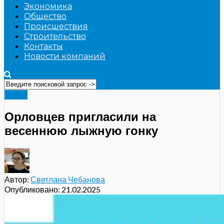
Экономика
Общество
Происшествия
Строительство
Контакты
Новости компаний
Спорт
Орловцев пригласили на
весеннюю лыжную гонку
Автор:
Светлана Чебанова
Опубликовано:
21.02.2025