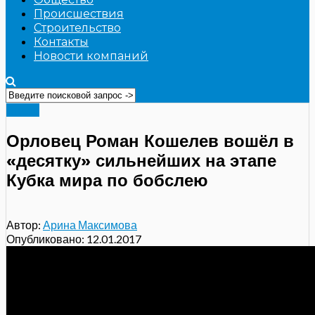
Происшествия
Строительство
Контакты
Новости компаний
Видео
Орловец Роман Кошелев вошёл в
«десятку» сильнейших на этапе
Кубка мира по бобслею
Автор:
Арина Максимова
Опубликовано:
12.01.2017