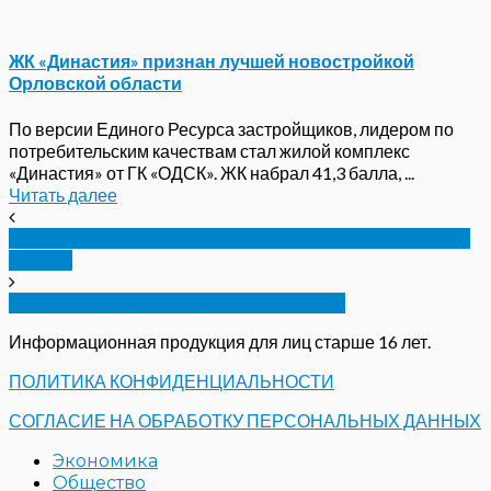
ЖК «Династия» признан лучшей новостройкой
Орловской области
По версии Единого Ресурса застройщиков, лидером по
потребительским качествам стал жилой комплекс
«Династия» от ГК «ОДСК». ЖК набрал 41,3 балла, ...
Читать далее
О достижениях орловских селекционеров сняли
фильм
Про Орел сняли индийский фильм
Информационная продукция для лиц старше 16 лет.
ПОЛИТИКА КОНФИДЕНЦИАЛЬНОСТИ
СОГЛАСИЕ НА ОБРАБОТКУ ПЕРСОНАЛЬНЫХ ДАННЫХ
Экономика
Общество