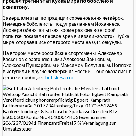
прошёл третий этап Кубка мира по бобслею и
скелетону.
Завершали этап по традиции соревнования четвёрок.
Немецкие бобслеисты под управлением Йоханнеса
Лохнера обеих попытках, кроме разгона во второй
попытке, показали первое время и взяли «золото» Кубка
мира, оторвавшись от второго места на 0,41 секунды.
На втором месте российские спортсмены Александр
Касьянов с разгоняющими Алексеем Зайцевым,
Алексеем Пушкарёвым и Максимом Белугиным. Неплохо
выступили и другие четвёрки из России — обе оказались в
десятке, сообщает
bobskesan.ru.