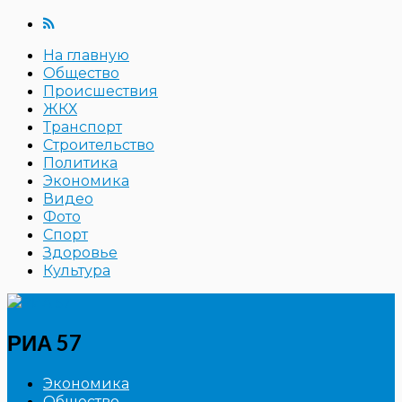
На главную
Общество
Происшествия
ЖКХ
Транспорт
Строительство
Политика
Экономика
Видео
Фото
Спорт
Здоровье
Культура
РИА 57
Экономика
Общество