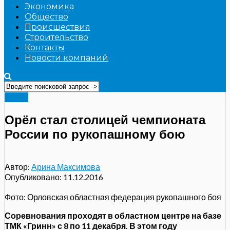
Экономика
Общество
Происшествия
Строительство
Контакты
Новости компаний
Спорт
Орёл стал столицей чемпионата
России по рукопашному бою
Автор:
Арина Максимова
Опубликовано:
11.12.2016
Фото: Орловская областная федерация рукопашного боя
Соревнования проходят в областном центре на базе
ТМК «Гринн» с 8 по 11 декабря. В этом году