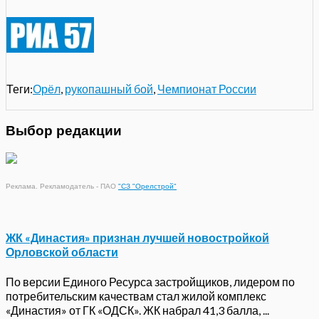
Теги:
Орёл
,
рукопашный бой
,
Чемпионат России
Выбор редакции
Реклама. Рекламодатель - ПАО
"СЗ "Орелстрой"
ЖК «Династия» признан лучшей новостройкой
Орловской области
По версии Единого Ресурса застройщиков, лидером по
потребительским качествам стал жилой комплекс
«Династия» от ГК «ОДСК». ЖК набрал 41,3 балла, ...