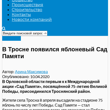
Происшествия
Строительство
Контакты
Новости компаний
Общество
В Тросне появился яблоневый Сад
Памяти
Автор:
Арина Максимова
Опубликовано:
10.04.2020
В Орловской области первым к к Международной
акции «Сад Памяти», посвящённой 75-летию Великой
Победы, присоединился Троснянский район.
Жители села Тросна 8 апреля высадили на стадионе 75
яблонь по числу лет Победы. Сад Памяти — стал
благодарностью потомков всем, кто сражался за Победу.