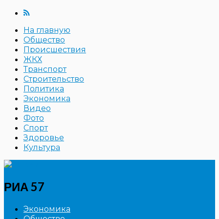
На главную
Общество
Происшествия
ЖКХ
Транспорт
Строительство
Политика
Экономика
Видео
Фото
Спорт
Здоровье
Культура
РИА 57
Экономика
Общество