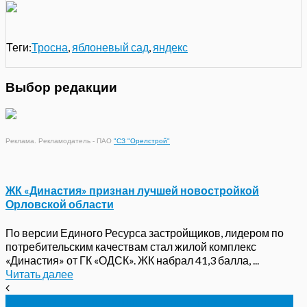
Теги:
Тросна
,
яблоневый сад
,
яндекс
Выбор редакции
Реклама. Рекламодатель - ПАО
"СЗ "Орелстрой"
ЖК «Династия» признан лучшей новостройкой
Орловской области
По версии Единого Ресурса застройщиков, лидером по
потребительским качествам стал жилой комплекс
«Династия» от ГК «ОДСК». ЖК набрал 41,3 балла, ...
Читать далее
Клычков решил собрать волонтёров у гостиницы