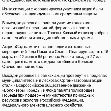
Из-за ситуации с коронавирусом участники акции были
обеспечены индивидуальными средствами защиты.
В высадке деревьев приняли участие коллективы
организаций и предприятий, фермеры и просто
неравнодушные жители Тросны. Каждый из них приобрел
саженец яблони и посадил собственными руками.
Акция «Сад памяти» – станет одним из основных
мероприятий Года Памяти и Славы. Планируется, что с 18
марта по 22 июня в 85 регионах России посадят 27 млн
саженцев в память о каждом погибшем в Великой
Отечественной войне.
Высадки деревьев в рамках акции проведут и в пределах
муниципалитетов, и в лесхозах. Организаторами акции
стали – Всероссийское общественное движение
«Волонтёры Победы» и Фонд памяти полководцев
Победы при поддержке Министерства природных
ресурсов и экологии Российской Федерации,
Федерального агентства лесного хозяйства.