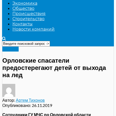
Экономика
Общество
Происшествия
Строительство
Контакты
Новости компаний
Новости
Орловские спасатели
предостерегают детей от выхода
на лед
Автор:
Артем Тихонов
Опубликовано:
26.11.2019
Сотрудники ГУ МЧС по Орловской области