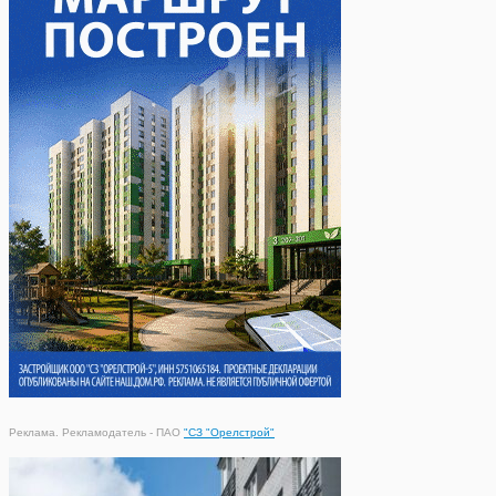
Реклама. Рекламодатель - ПАО
"СЗ "Орелстрой"