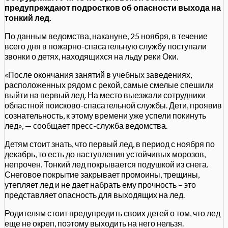
предупреждают подростков об опасности выхода на
тонкий лед.
По данным ведомства, накануне, 25 ноября, в течение
всего дня в пожарно-спасательную службу поступали
звонки о детях, находящихся на льду реки Оки.
«После окончания занятий в учебных заведениях,
расположенных рядом с рекой, самые смелые спешили
выйти на первый лед. На место выезжали сотрудники
областной поисково-спасательной службы. Дети, проявив
сознательность, к этому времени уже успели покинуть
лед», — сообщает пресс-служба ведомства.
Детям стоит знать, что первый лед, в период с ноября по
декабрь, то есть до наступления устойчивых морозов,
непрочен. Тонкий лед покрывается подушкой из снега.
Снеговое покрытие закрывает промоины, трещины,
утепляет лед и не дает набрать ему прочность – это
представляет опасность для выходящих на лед.
Родителям стоит предупредить своих детей о том, что лед
еще не окреп, поэтому выходить на него нельзя.