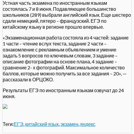
Устная часть экзамена по иностранным языкам
состоялась 7 и 8 июня. Подавляющее большинство
школьников (289) выбрали английский язык. Еще шестеро
сдали немецкий, пятеро – французский. ЕГЭ по
китайскому языку в регионе прошло впервые.
«Экзаменационная работа состояла из 4 частей: задание
1 части – чтение вслух текста, задание 2 части –
ознакомление с рекламным объявлением и умение
задать 5 вопросов по ключевым словам, 3 задание –
описание фотографии на основе плана, 4 задание –
сравнение 2- х фотографий. Максимальное количество
баллов, которые можно получить за все задания – 20», —
рассказали в ОРЦОКО.
Результаты ЕГЭ по иностранным языкам озвучат до 24
июня.
Теги:
ЕГЭ
,
китайский язык
,
экзамен
,
яндекс