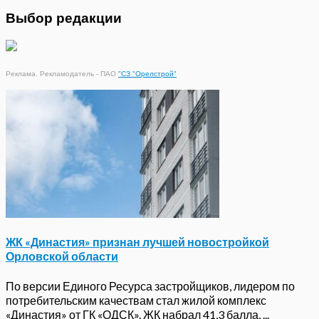
Выбор редакции
Реклама. Рекламодатель - ПАО
"СЗ "Орелстрой"
ЖК «Династия» признан лучшей новостройкой
Орловской области
По версии Единого Ресурса застройщиков, лидером по
потребительским качествам стал жилой комплекс
«Династия» от ГК «ОДСК». ЖК набрал 41,3 балла, ...