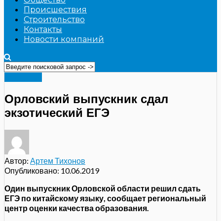
Происшествия
Строительство
Контакты
Новости компаний
Общество
Орловский выпускник сдал
экзотический ЕГЭ
Автор:
Артем Тихонов
Опубликовано:
10.06.2019
Один выпускник Орловской области решил сдать
ЕГЭ по китайскому языку, сообщает региональный
центр оценки качества образования.