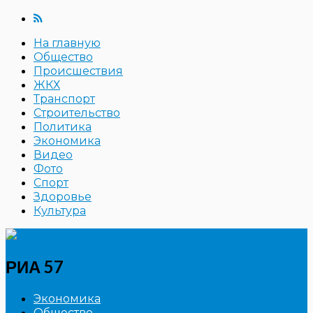
На главную
Общество
Происшествия
ЖКХ
Транспорт
Строительство
Политика
Экономика
Видео
Фото
Спорт
Здоровье
Культура
РИА 57
Экономика
Общество