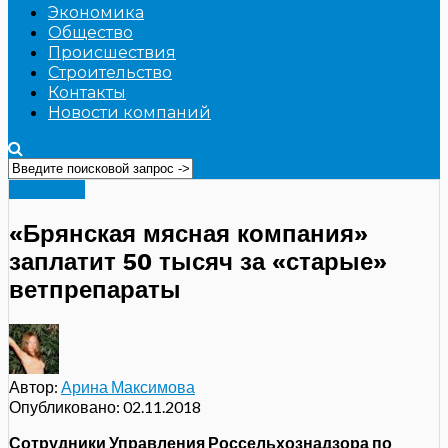
Экономика
Общество
Происшествия
Строительство
Контакты
Новости компаний
Общество
«Брянская мясная компания»
заплатит 50 тысяч за «старые»
ветпрепараты
Автор:
Арина Максимова
Опубликовано:
02.11.2018
Сотрудники Управления Россельхознадзора по