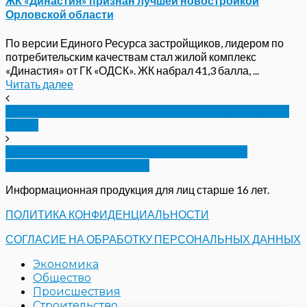
ЖК «Династия» признан лучшей новостройкой
Орловской области
По версии Единого Ресурса застройщиков, лидером по
потребительским качествам стал жилой комплекс
«Династия» от ГК «ОДСК». ЖК набрал 41,3 балла, ...
Читать далее
В зоне антициклона: на Орловщине будет сухо и
тепло
В Болхове после модернизации открыли
районный дом культуры
Информационная продукция для лиц старше 16 лет.
ПОЛИТИКА КОНФИДЕНЦИАЛЬНОСТИ
СОГЛАСИЕ НА ОБРАБОТКУ ПЕРСОНАЛЬНЫХ ДАННЫХ
Экономика
Общество
Происшествия
Строительство