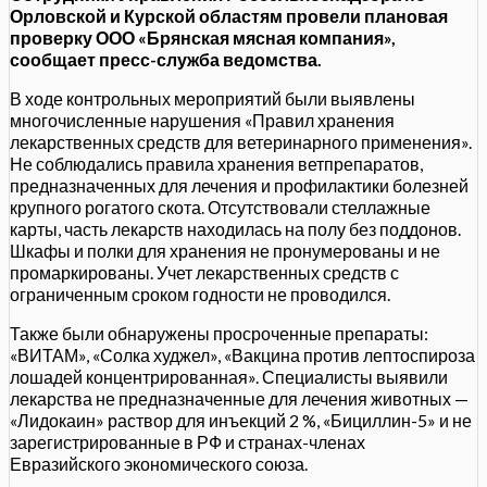
Орловской и Курской областям провели плановая
проверку ООО «Брянская мясная компания»,
сообщает пресс-служба ведомства.
В ходе контрольных мероприятий были выявлены
многочисленные нарушения «Правил хранения
лекарственных средств для ветеринарного применения».
Не соблюдались правила хранения ветпрепаратов,
предназначенных для лечения и профилактики болезней
крупного рогатого скота. Отсутствовали стеллажные
карты, часть лекарств находилась на полу без поддонов.
Шкафы и полки для хранения не пронумерованы и не
промаркированы. Учет лекарственных средств с
ограниченным сроком годности не проводился.
Также были обнаружены просроченные препараты:
«ВИТАМ», «Солка худжел», «Вакцина против лептоспироза
лошадей концентрированная». Специалисты выявили
лекарства не предназначенные для лечения животных —
«Лидокаин» раствор для инъекций 2 %, «Бициллин-5» и не
зарегистрированные в РФ и странах-членах
Евразийского экономического союза.