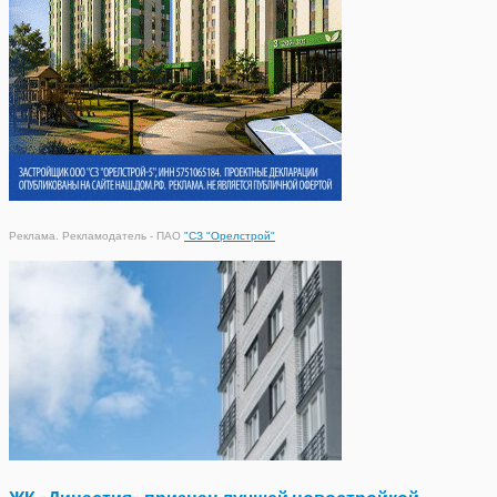
Реклама. Рекламодатель - ПАО
"СЗ "Орелстрой"