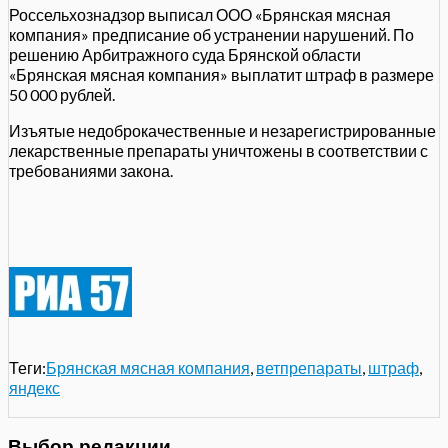
Россельхознадзор выписал ООО «Брянская мясная
компания» предписание об устранении нарушений. По
решению Арбитражного суда Брянской области
«Брянская мясная компания» выплатит штраф в размере
50 000 рублей.
Изъятые недоброкачественные и незарегистрированные
лекарственные препараты уничтожены в соответствии с
требованиями закона.
Теги:
Брянская мясная компания
,
ветпрепараты
,
штраф
,
яндекс
Выбор редакции