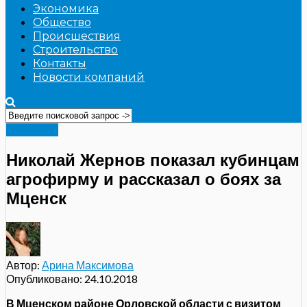
Экономика
Общество
Происшествия
Строительство
Контакты
Новости компаний
Общество
Николай Жернов показал кубинцам
агрофирму и рассказал о боях за
Мценск
Автор:
Арина Максимова
Опубликовано:
24.10.2018
В Мценском районе Орловской области с визитом