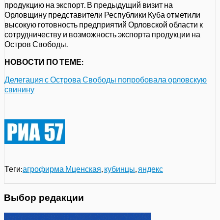
продукцию на экспорт. В предыдущий визит на
Орловщину представители Республики Куба отметили
высокую готовность предприятий Орловской области к
сотрудничеству и возможность экспорта продукции на
Остров Свободы.
НОВОСТИ ПО ТЕМЕ:
Делегация с Острова Свободы попробовала орловскую
свинину
Теги:
агрофирма Мценская
,
кубинцы
,
яндекс
Выбор редакции