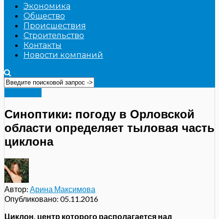
Экономика
Общество
Происшествия
Строительство
Контакты
Новости компаний
Общество
Синоптики: погоду в Орловской
области определяет тыловая часть
циклона
Автор:
Арина Максимова
Опубликовано:
05.11.2016
Циклон, центр которого располагается над