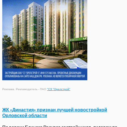
Реклама. Рекламодатель - ПАО
"СЗ "Орелстрой"
ЖК «Династия» признан лучшей новостройкой
Орловской области