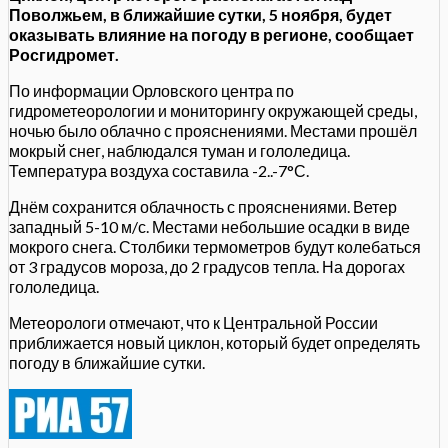
Поволжьем, в ближайшие сутки, 5 ноября, будет
оказывать влияние на погоду в регионе, сообщает
Росгидромет.
По информации Орловского центра по
гидрометеорологии и мониторингу окружающей среды,
ночью было облачно с прояснениями. Местами прошёл
мокрый снег, наблюдался туман и гололедица.
Температура воздуха составила -2..-7°С.
Днём сохранится облачность с прояснениями. Ветер
западный 5-10 м/с. Местами небольшие осадки в виде
мокрого снега. Столбики термометров будут колебаться
от 3 градусов мороза, до 2 градусов тепла. На дорогах
гололедица.
Метеорологи отмечают, что к Центральной России
приближается новый циклон, который будет определять
погоду в ближайшие сутки.