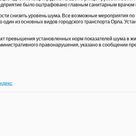
дприятие было оштрафовано главным санитарным врачом на 
ости снизить уровень шума. Все возможные мероприятия по 
то один из основных видов городского транспорта Орла. Уст
 факт превышения установленных норм показателей шума в ж
инистративного правонарушения, указано в сообщении пр
ндекс