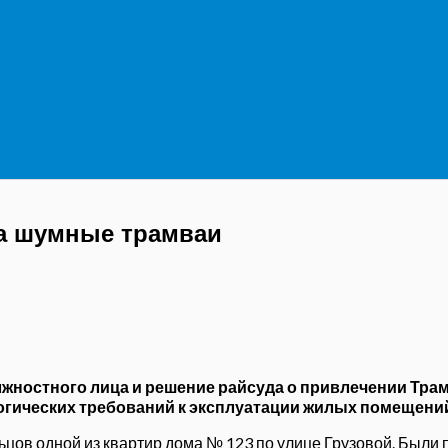
а шумные трамваи
жностного лица и решение райсуда о привлечении Тра
огических требований к эксплуатации жилых помещени
ов одной из квартир дома № 123 по улице Грузовой. Были п