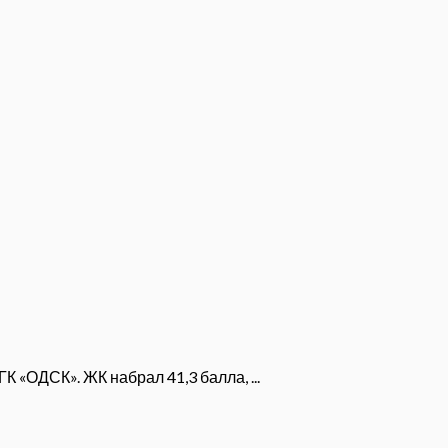
 «ОДСК». ЖК набрал 41,3 балла, ...