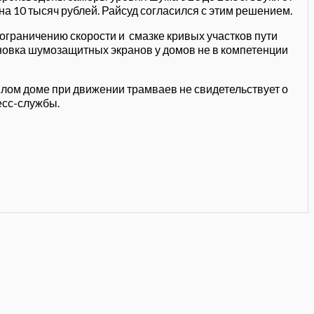
10 тысяч рублей. Райсуд согласился с этим решением.
ограничению скорости и смазке кривых участков пути
ановка шумозащитных экранов у домов не в компетенции
илом доме при движении трамваев не свидетельствует о
есс-службы.