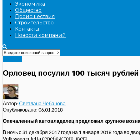
Экономика
Общество
Происшествия
Строительство
Контакты
Новости компаний
Главное
Орловец посулил 100 тысяч рублей
Автор:
Светлана Чебанова
Опубликовано:
06.01.2018
Опечаленный автовладелец предложил крупное возн
В ночь с 31 декабря 2017 года на 1 января 2018 года во д
Volkswagen Jetta
серебристого цвета.