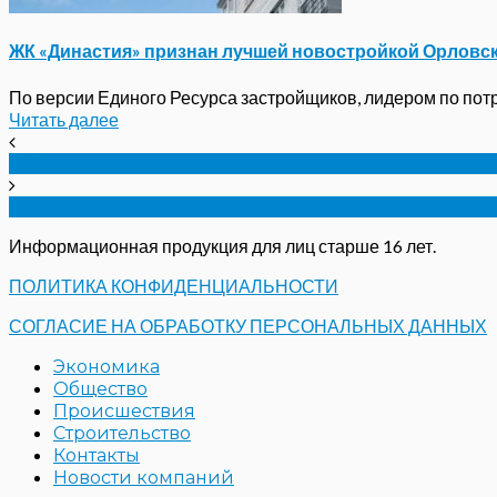
ЖК «Династия» признан лучшей новостройкой Орловс
По версии Единого Ресурса застройщиков, лидером по потре
Читать далее
Работодатели сократили количество заявок в орло
Орловцев попросили не распространять фейковы
Информационная продукция для лиц старше 16 лет.
ПОЛИТИКА КОНФИДЕНЦИАЛЬНОСТИ
СОГЛАСИЕ НА ОБРАБОТКУ ПЕРСОНАЛЬНЫХ ДАННЫХ
Экономика
Общество
Происшествия
Строительство
Контакты
Новости компаний