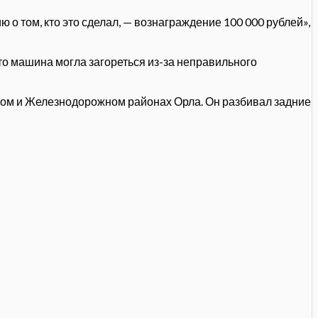
о том, кто это сделал, — вознаграждение 100 000 рублей»,
то машина могла загореться из-за неправильного
ком и Железнодорожном районах Орла. Он разбивал задние