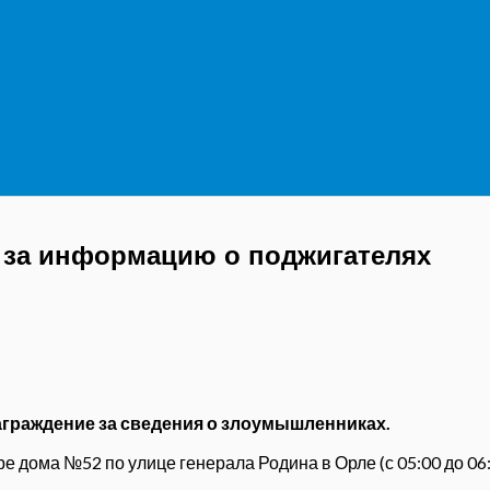
 за информацию о поджигателях
аграждение
за
сведения о злоумышленниках
.
воре дома №52 по улице генерала Родина в Орле (с 05:00 до