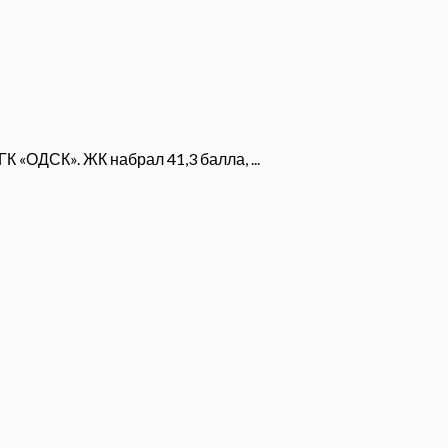
 «ОДСК». ЖК набрал 41,3 балла, ...