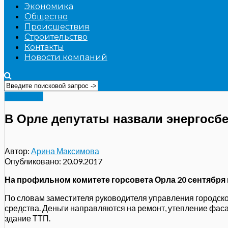
Экономика
Общество
Происшествия
Строительство
Контакты
Новости компаний
Общество
В Орле депутаты назвали энергос
Автор:
Арина Максимова
Опубликовано:
20.09.2017
На профильном комитете горсовета Орла 20 сентября
По словам заместителя руководителя управления городског
средства. Деньги направляются на ремонт, утепление фас
здание ТТП.