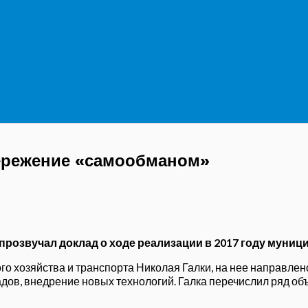
бережение «самообманом»
 прозвучал доклад о ходе реализации в 2017 году мун
о хозяйства и транспорта Николая Галки, на нее направлен
адов, внедрение новых технологий. Галка перечислил ряд о