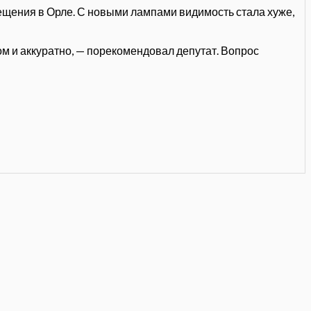
ещения в Орле. С новыми лампами видимость стала хуже,
м и аккуратно, — порекомендовал депутат. Вопрос