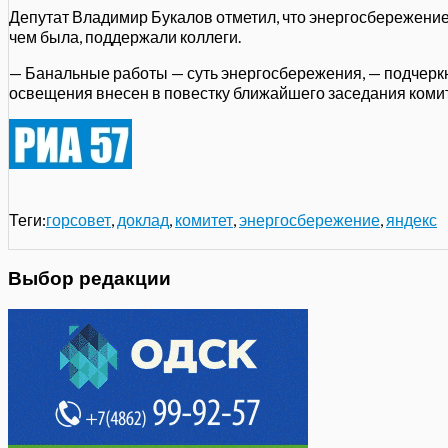
Депутат Владимир Букалов отметил, что энергосбережени
чем была, поддержали коллеги.
— Банальные работы — суть энергосбережения, — подчеркн
освещения внесен в повестку ближайшего заседания комит
Теги:
горсовет
,
доклад
,
комитет
,
энергосбережение
,
яндекс
Выбор редакции