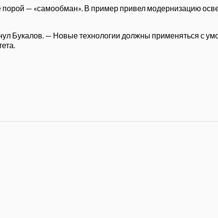
е порой — «самообман». В пример привел модернизацию осв
ул Букалов. — Новые технологии должны применяться с умо
ета.