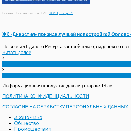
Реклама. Рекламодатель - ПАО
"СЗ "Орелстрой"
ЖК «Династия» признан лучшей новостройкой Орловс
По версии Единого Ресурса застройщиков, лидером по потре
Читать далее
Орловские автоинспекторы выходят в очередной 
Роспотребнадзор предупреждает орловцев о моше
Информационная продукция для лиц старше 16 лет.
ПОЛИТИКА КОНФИДЕНЦИАЛЬНОСТИ
СОГЛАСИЕ НА ОБРАБОТКУ ПЕРСОНАЛЬНЫХ ДАННЫХ
Экономика
Общество
Происшествия