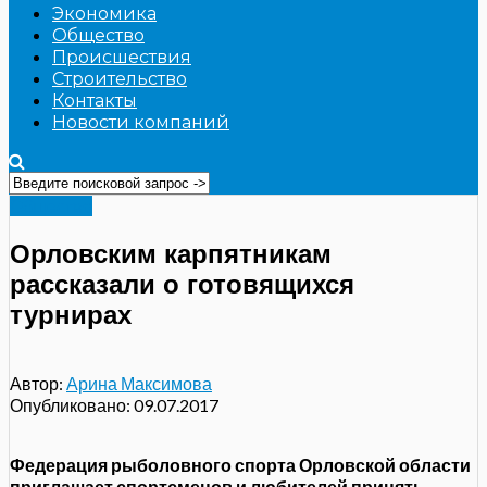
Экономика
Общество
Происшествия
Строительство
Контакты
Новости компаний
Общество
Орловским карпятникам
рассказали о готовящихся
турнирах
Автор:
Арина Максимова
Опубликовано:
09.07.2017
Федерация рыболовного спорта Орловской области
приглашает спортсменов и любителей принять