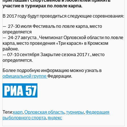
участие в турнирах по ловле карпа.
В 2017 году будут проводиться следующие соревнования:
— 27-30 июля Фестиваль по ловле карпа, место
определяется
— 24-27 августа , Чемпионат Орловской области по ловле
карпа, место проведения «Три карася» в Кромском
районе.
— 07-10 сентября Закрытие сезона 2017 г., место
определяется.
Более подробную информацию можно узнать в
официальной группе
Федерации.
Теги:
карп
,
Орловская область
,
турниры
,
Федерация
рыболовного спорта
,
яндекс