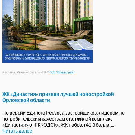
Реклама. Рекламодатель - ПАО
"СЗ "Орелстрой"
ЖК «Династия» признан лучшей новостройкой
Орловской области
По версии Единого Ресурса застройщиков, лидером по
потребительским качествам стал жилой комплекс
«Династия» от ГК «ОДСК». ЖК набрал 41,3 балла, ...
Читать далее