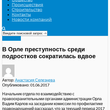
Происшествия
Строительство
Контакты
Новости компаний
Общество
В Орле преступность среди
подростков сократилась вдвое
Автор:
Анастасия Селезнева
Опубликовано:
01.06.2017
Начальник отдела по взаимодействию с
правоохранительными органами администрации Орла
Вадим Карлов на заседании комиссии по профилактике
правонарушений рассказал, что за текущий период 2017