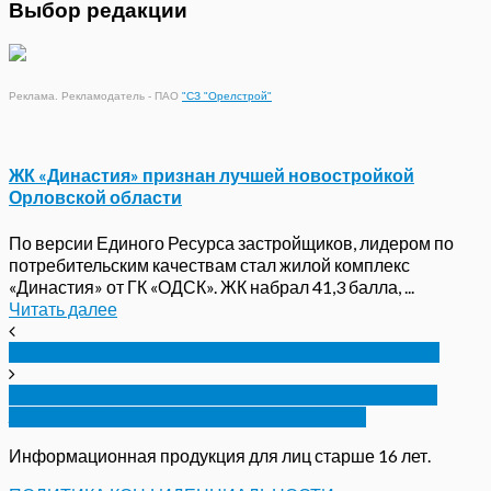
Выбор редакции
Реклама. Рекламодатель - ПАО
"СЗ "Орелстрой"
ЖК «Династия» признан лучшей новостройкой
Орловской области
По версии Единого Ресурса застройщиков, лидером по
потребительским качествам стал жилой комплекс
«Династия» от ГК «ОДСК». ЖК набрал 41,3 балла, ...
Читать далее
Потомский пригласил посла Армении в гости
Прокуратура требует установить границы для
любительской и спортивной рыбалки
Информационная продукция для лиц старше 16 лет.