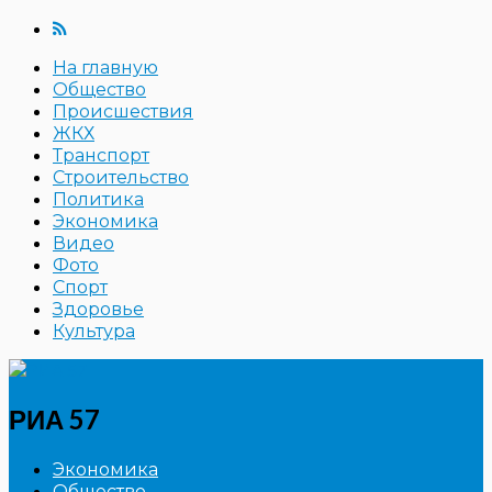
На главную
Общество
Происшествия
ЖКХ
Транспорт
Строительство
Политика
Экономика
Видео
Фото
Спорт
Здоровье
Культура
РИА 57
Экономика
Общество