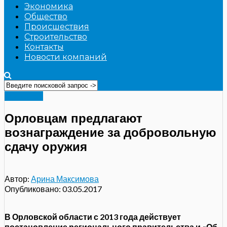
Экономика
Общество
Происшествия
Строительство
Контакты
Новости компаний
Общество
Орловцам предлагают
вознаграждение за добровольную
сдачу оружия
Автор:
Арина Максимова
Опубликовано:
03.05.2017
В Орловской области с 2013 года действует
постановление регионального правительства и «Об