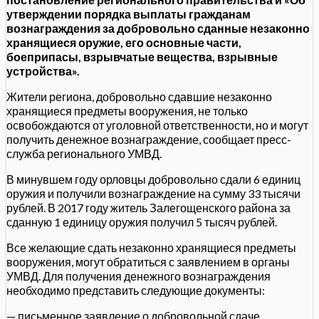
утверждении порядка выплаты гражданам
вознаграждения за добровольно сданные незаконно
хранящиеся оружие, его основные части,
боеприпасы, взрывчатые вещества, взрывные
устройства».
Жители региона, добровольно сдавшие незаконно
хранящиеся предметы вооружения, не только
освобождаются от уголовной ответственности, но и могут
получить денежное вознаграждение, сообщает пресс-
служба регионального УМВД.
В минувшем году орловцы добровольно сдали 6 единиц
оружия и получили вознаграждение на сумму 33 тысячи
рублей. В 2017 году житель Залегощенского района за
сданную 1 единицу оружия получил 5 тысяч рублей.
Все желающие сдать незаконно хранящиеся предметы
вооружения, могут обратиться с заявлением в органы
УМВД. Для получения денежного вознаграждения
необходимо представить следующие документы:
— письменное заявление о добровольной сдаче