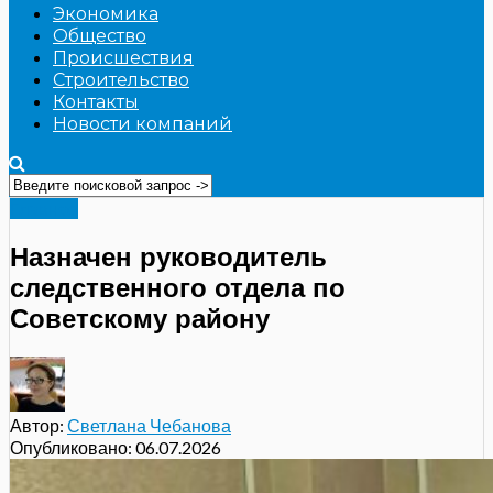
Экономика
Общество
Происшествия
Строительство
Контакты
Новости компаний
Главное
Назначен руководитель
следственного отдела по
Советскому району
Автор:
Светлана Чебанова
Опубликовано:
06.07.2026