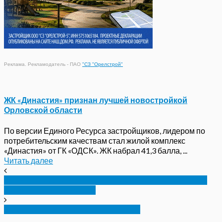
Реклама. Рекламодатель - ПАО
"СЗ "Орелстрой"
ЖК «Династия» признан лучшей новостройкой
Орловской области
По версии Единого Ресурса застройщиков, лидером по
потребительским качествам стал жилой комплекс
«Династия» от ГК «ОДСК». ЖК набрал 41,3 балла, ...
Читать далее
Бензиновые ограничения в Орловской области
могут снять досрочно
Ушел из жизни Валентин Ильин