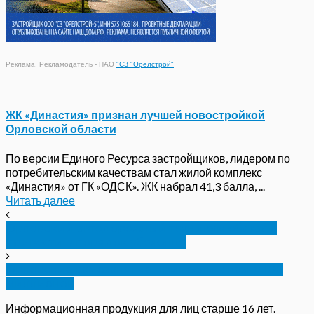
Реклама. Рекламодатель - ПАО
"СЗ "Орелстрой"
ЖК «Династия» признан лучшей новостройкой
Орловской области
По версии Единого Ресурса застройщиков, лидером по
потребительским качествам стал жилой комплекс
«Династия» от ГК «ОДСК». ЖК набрал 41,3 балла, ...
Читать далее
Орловский автодорожный техникум обязали
привести в порядок убежище
Орловские самозанятые принесли в казну 100
миллионов
Информационная продукция для лиц старше 16 лет.