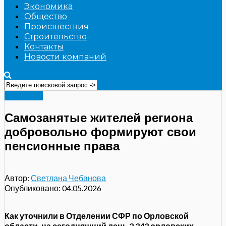
Экономика
Общество
Происшествия
Строительство
Контакты
Новости компаний
Общество
Самозанятые жителей региона
добровольно формируют свои
пенсионные права
Автор:
Светлана Чебанова
Опубликовано:
04.05.2026
Как уточнили в Отделении СФР по Орловской
области, на сегодняшний день 2 343 орловских