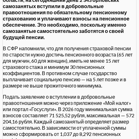
самозанятых вступили в добровольные
правоотношения по обязательному пенсионному
страхованию и уплачивают взносы на пенсионное
обеспечение. Это необходимо, поскольку именно
самозанятые самостоятельно заботятся о своей
будущей пенсии.
В СФР напомнили, что для получения страховой пенсии
по старости нужно достичь пенсионного возраста (65 лет
для мужчин, 60 для женщин), иметь не менее 15 лет
страхового стажа и минимум 30 пенсионных
коэффициентов. В противном случае государство
выплачивает социальную пенсию — на 5 лет позже и в
размере не выше прожиточного минимума.
Подать заявление о вступлении в добровольные
правоотношения можно через приложение «Мой налог»
или портал «Госуслуги». В 2026 году минимальная сумма
взносов составляет 71 525,52 рубля, максимальная — 572
204,16 рубля. Каждый самозанятый определяет размер
самостоятельно. В зависимости от уплаченной суммы
можно сформировать от 1,037 до 8,292 пенсионных