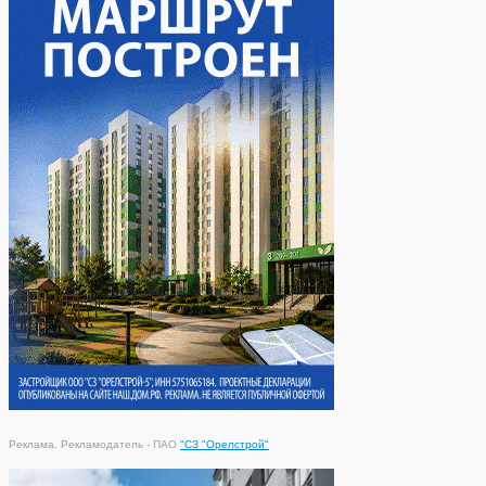
Реклама. Рекламодатель - ПАО
"СЗ "Орелстрой"