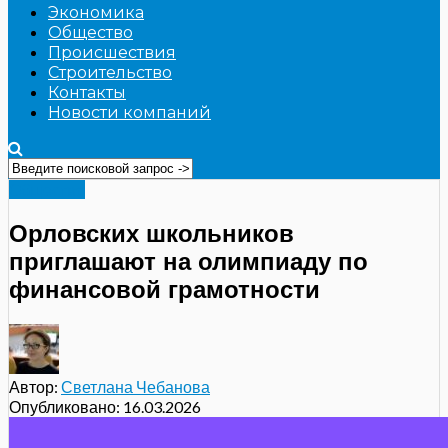
Экономика
Общество
Происшествия
Строительство
Контакты
Новости компаний
Общество
Орловских школьников
приглашают на олимпиаду по
финансовой грамотности
Автор:
Светлана Чебанова
Опубликовано:
16.03.2026