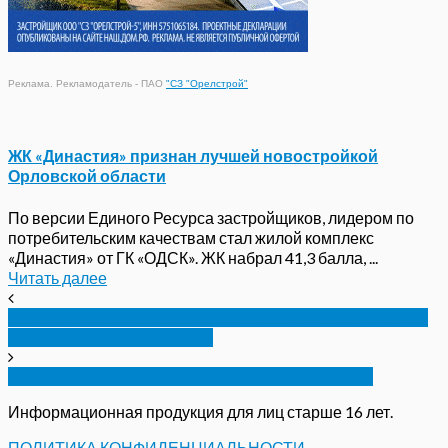
Реклама. Рекламодатель - ПАО
"СЗ "Орелстрой"
ЖК «Династия» признан лучшей новостройкой
Орловской области
По версии Единого Ресурса застройщиков, лидером по
потребительским качествам стал жилой комплекс
«Династия» от ГК «ОДСК». ЖК набрал 41,3 балла, ...
Читать далее
Депутат горсовета Орла собирает информацию о
нестыковках в укрытиях
На Орловщине потеплело. Местами дождь
Информационная продукция для лиц старше 16 лет.
ПОЛИТИКА КОНФИДЕНЦИАЛЬНОСТИ