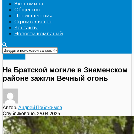
Экономика
Общество
Происшествия
Строительство
Контакты
Новости компаний
Общество
На Братской могиле в Знаменском
районе зажгли Вечный огонь
Автор:
Андрей Побежимов
Опубликовано:
29.04.2025