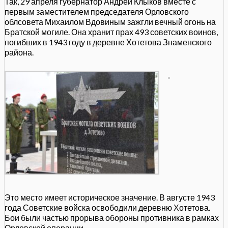
Так, 29 апреля губернатор Андрей Клыков вместе с
первым заместителем председателя Орловского
облсовета Михаилом Вдовиным зажгли вечный огонь на
Братской могиле. Она хранит прах 493 советских воинов,
погибших в 1943 году в деревне Хотетова Знаменского
района.
Это место имеет историческое значение. В августе 1943
года Советские войска освободили деревню Хотетова.
Бои были частью прорыва обороны противника в рамках
Орловской операции.