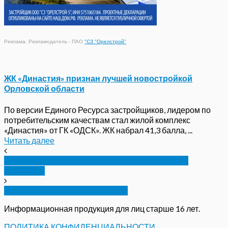
Реклама. Рекламодатель - ПАО
"СЗ "Орелстрой"
ЖК «Династия» признан лучшей новостройкой
Орловской области
По версии Единого Ресурса застройщиков, лидером по
потребительским качествам стал жилой комплекс
«Династия» от ГК «ОДСК». ЖК набрал 41,3 балла, ...
Читать далее
Клычков встретился с послом Республики
Беларусь
В Орел вернулась реликвия
Информационная продукция для лиц старше 16 лет.
ПОЛИТИКА КОНФИДЕНЦИАЛЬНОСТИ