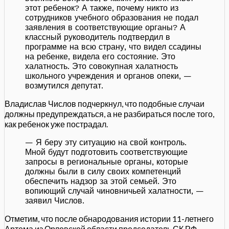
этот ребенок? А также, почему никто из
сотрудников учебного образования не подал
заявления в соответствующие органы? А
классный руководитель подтвердил в
программе на всю страну, что видел ссадины
на ребенке, видела его состояние. Это
халатность. Это совокупная халатность
школьного учреждения и органов опеки, —
возмутился депутат.
Владислав Числов подчеркнул, что подобные случаи
должны предупреждаться, а не разбираться после того,
как ребенок уже пострадал.
— Я беру эту ситуацию на свой контроль.
Мной будут подготовить соответствующие
запросы в региональные органы, которые
должны были в силу своих компетенций
обеспечить надзор за этой семьей. Это
вопиющий случай чиновничьей халатности, —
заявил Числов.
Отметим, что после обнародования истории 11-летнего
Артема из Орловской области председатель СК РФ