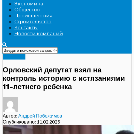
Экономика
Общество
Происшествия
Строительство
Контакты
Новости компаний
Общество
Орловский депутат взял на
контроль историю с истязаниями
11-летнего ребенка
Автор:
Андрей Побежимов
Опубликовано:
11.02.2025