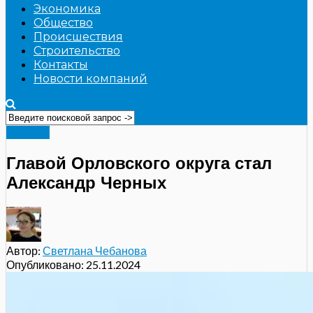
Экономика
Общество
Происшествия
Строительство
Контакты
Новости компаний
Главное
Главой Орловского округа стал
Александр Черных
Автор:
Светлана Чебанова
Опубликовано:
25.11.2024