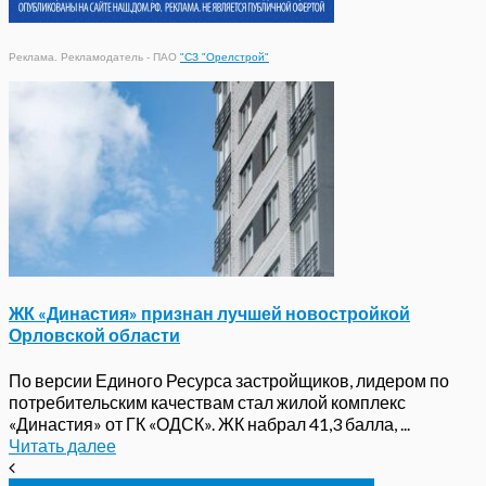
Реклама. Рекламодатель - ПАО
"СЗ "Орелстрой"
ЖК «Династия» признан лучшей новостройкой
Орловской области
По версии Единого Ресурса застройщиков, лидером по
потребительским качествам стал жилой комплекс
«Династия» от ГК «ОДСК». ЖК набрал 41,3 балла, ...
Читать далее