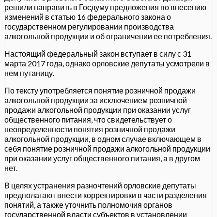
решили направить в Госдуму предложения по внесению
изменений в статью 16 федерального закона о
государственном регулировании производства
алкогольной продукции и об ограничении ее потребления.
Настоящий федеральный закон вступает в силу с 31
марта 2017 года, однако орловские депутаты усмотрели в
нем путаницу.
По тексту употребляется понятие розничной продажи
алкогольной продукции за исключением розничной
продажи алкогольной продукции при оказании услуг
общественного питания, что свидетельствует о
неопределенности понятия розничной продажи
алкогольной продукции, в одном случае включающем в
себя понятие розничной продажи алкогольной продукции
при оказании услуг общественного питания, а в другом
нет.
В целях устранения разночтений орловские депутаты
предполагают внести корректировки в части разделения
понятий, а также уточнить полномочия органов
государственной власти субъектов в установлении