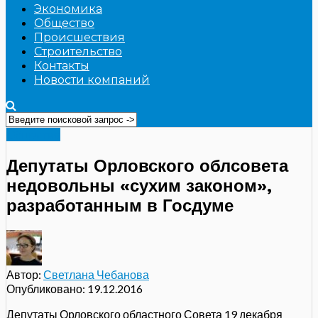
Экономика
Общество
Происшествия
Строительство
Контакты
Новости компаний
Общество
Депутаты Орловского облсовета
недовольны «сухим законом»,
разработанным в Госдуме
Автор:
Светлана Чебанова
Опубликовано:
19.12.2016
Депутаты Орловского областного Совета 19 декабря