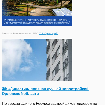
Реклама. Рекламодатель - ПАО
"СЗ "Орелстрой"
ЖК «Династия» признан лучшей новостройкой
Орловской области
По версии Единого Ресурса застройщиков, лидером по