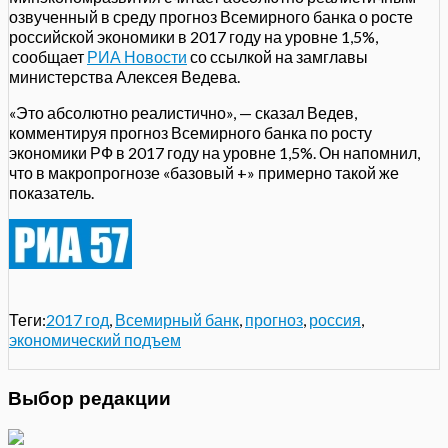
озвученный в среду прогноз Всемирного банка о росте
российской экономики в 2017 году на уровне 1,5%,
сообщает
РИА Новости
со ссылкой на замглавы
министерства Алексея Ведева.
«Это абсолютно реалистично», — сказал Ведев,
комментируя прогноз Всемирного банка по росту
экономики РФ в 2017 году на уровне 1,5%. Он напомнил,
что в макропрогнозе «базовый +» примерно такой же
показатель.
Теги:
2017 год
,
Всемирный банк
,
прогноз
,
россия
,
экономический подъем
Выбор редакции