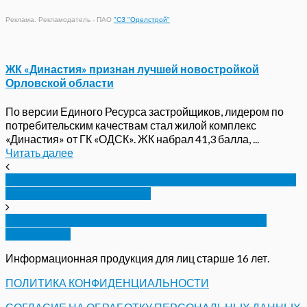
Реклама. Рекламодатель - ПАО
"СЗ "Орелстрой"
ЖК «Династия» признан лучшей новостройкой
Орловской области
По версии Единого Ресурса застройщиков, лидером по
потребительским качествам стал жилой комплекс
«Династия» от ГК «ОДСК». ЖК набрал 41,3 балла, ...
Читать далее
Правительство РФ поднимет акцизы на сигареты
выше запланированного
Вице-президентом Интерпола впервые стал
россиянин
Информационная продукция для лиц старше 16 лет.
ПОЛИТИКА КОНФИДЕНЦИАЛЬНОСТИ