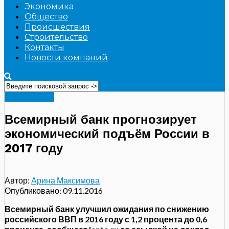
Экономика
Общество
Происшествия
Строительство
Контакты
Новости компаний
Россия и мир
Всемирный банк прогнозирует
экономический подъём России в
2017 году
Автор:
Арина Максимова
Опубликовано:
09.11.2016
Всемирный банк улучшил ожидания по снижению
российского ВВП в 2016 году с 1,2 процента до 0,6