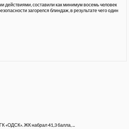
ыми действиями, составили как минимум восемь человек
езопасности загорелся блиндаж, в результате чего один
 «ОДСК». ЖК набрал 41,3 балла, ...