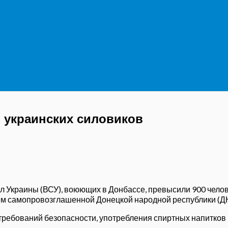
 украинских силовиков
Украины (ВСУ), воюющих в Донбассе, превысили 900 челове
 самопровозглашенной Донецкой народной республики (ДН
 требований безопасности, употребления спиртных напитков 