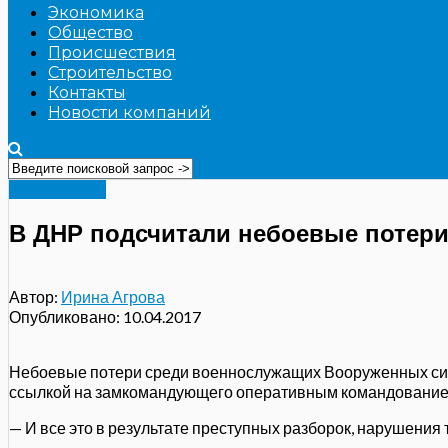
Экономика
Общество
Происшествия
Строительство
Контакты
Новости компаний
Россия и мир
В ДНР подсчитали небоевые потери
Автор:
Ирина Агрова
Опубликовано:
10.04.2017
Небоевые потери среди военнослужащих Вооруженных сил 
ссылкой на замкомандующего оперативным командованием
— И все это в результате преступных разборок, нарушения