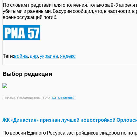
По словам представителя ополчения, только за 8-9 апреля
убитыми и ранеными. Басурин сообщил, что, в частности, в
военнослужащий погиб.
Теги:
война
,
днр
,
украина
,
яндекс
Выбор редакции
Реклама. Рекламодатель - ПАО
"СЗ "Орелстрой"
ЖК «Династия» признан лучшей новостройкой Орловс
По версии Единого Ресурса застройщиков, лидером по потре