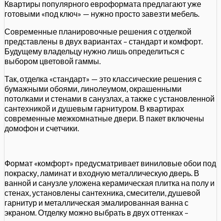
Квартиры популярного евроформата предлагают уже
готовыми «под ключ» — нужно просто завезти мебель.
Современные планировочные решения с отделкой
представлены в двух вариантах – стандарт и комфорт.
Будущему владельцу нужно лишь определиться с
выбором цветовой гаммы.
Так, отделка «стандарт» — это классические решения с
бумажными обоями, линолеумом, окрашенными
потолками и стенами в санузлах, а также с установленной
сантехникой и душевым гарнитуром. В квартирах
современные межкомнатные двери. В пакет включены
домофон и счетчики.
Формат «комфорт» предусматривает виниловые обои под
покраску, ламинат и входную металлическую дверь. В
ванной и санузле уложена керамическая плитка на полу и
стенах, установлены сантехника, смесители, душевой
гарнитур и металлическая эмалированная ванна с
экраном. Отделку можно выбрать в двух оттенках –