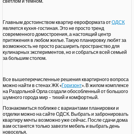
светлом и темном.
Главным достоинством квартир евроформата от
ОДСК
является кухня-гостиная. Это не просто тренд
современного домостроения, а настоящий центр
притяжения в любом жилье. Такую планировку любят за
возможность не просто расширить пространство для
кулинарных экспериментов, но и собраться всей семьей
за большим столом.
Все вышеперечисленные решения квартирного вопроса
можно найти в стенах ЖК «
Горизонт
». В жилом комплексе
на Раздольной Орла создали обособленный от большого
шумного города мир – тихий и комфортный.
Познакомиться поближе с вариантами планировки и
отделки можно на сайте ОДСК. Выбрать и забронировать
квартиру мечты возможно уже сейчас. После сдачи дома
вам останется только завезти мебель и выбрать день
новоселья.