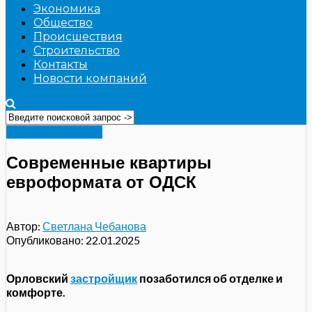
Экономика
Общество
Происшествия
Строительство
Контакты
Новости компаний
Новости компаний
Современные квартиры
евроформата от ОДСК
Автор:
Светлана Чебанова
Опубликовано:
22.01.2025
Орловский
застройщик
позаботился об отделке и
комфорте.