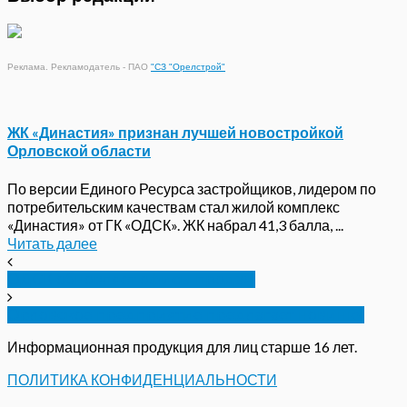
Реклама. Рекламодатель - ПАО
"СЗ "Орелстрой"
ЖК «Династия» признан лучшей новостройкой
Орловской области
По версии Единого Ресурса застройщиков, лидером по
потребительским качествам стал жилой комплекс
«Династия» от ГК «ОДСК». ЖК набрал 41,3 балла, ...
Читать далее
ОДСК обновляет офисы продаж
Орловское предприятие предлагает новинку
Информационная продукция для лиц старше 16 лет.
ПОЛИТИКА КОНФИДЕНЦИАЛЬНОСТИ