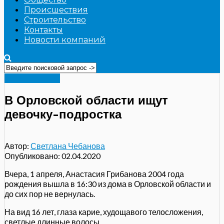
Происшествия
Строительство
Контакты
Новости компаний
Происшествия
В Орловской области ищут
девочку-подростка
Автор:
Светлана Чебанова
Опубликовано:
02.04.2020
Вчера, 1 апреля, Анастасия Грибанова 2004 года
рождения вышла в 16:30 из дома в Орловской области и
до сих пор не вернулась.
На вид 16 лет, глаза карие, худощавого телосложения,
светлые длинные волосы.