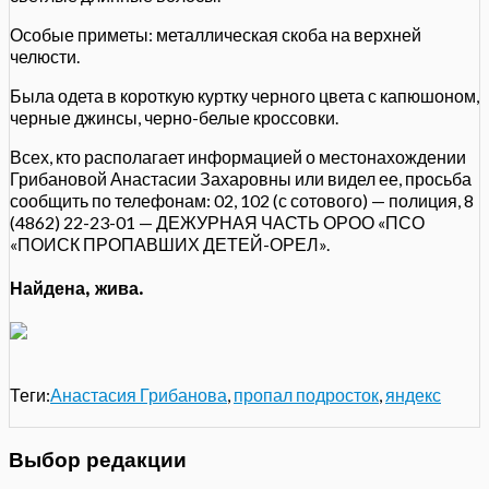
Особые приметы: металлическая скоба на верхней
челюсти.
Была одета в короткую куртку черного цвета с капюшоном,
черные джинсы, черно-белые кроссовки.
Всех, кто располагает информацией о местонахождении
Грибановой Анастасии Захаровны или видел ее, просьба
сообщить по телефонам: 02, 102 (с сотового) — полиция, 8
(4862) 22-23-01 — ДЕЖУРНАЯ ЧАСТЬ ОРОО «ПСО
«ПОИСК ПРОПАВШИХ ДЕТЕЙ-ОРЕЛ».
Найдена, жива.
Теги:
Анастасия Грибанова
,
пропал подросток
,
яндекс
Выбор редакции