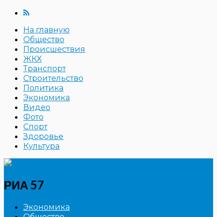
На главную
Общество
Происшествия
ЖКХ
Транспорт
Строительство
Политика
Экономика
Видео
Фото
Спорт
Здоровье
Культура
РИА 57
Экономика
Общество