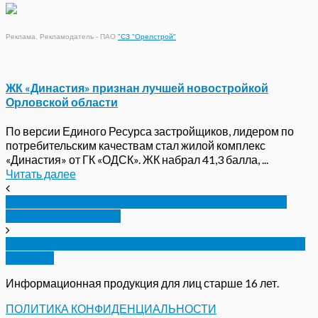
Реклама. Рекламодатель - ПАО
"СЗ "Орелстрой"
ЖК «Династия» признан лучшей новостройкой
Орловской области
По версии Единого Ресурса застройщиков, лидером по
потребительским качествам стал жилой комплекс
«Династия» от ГК «ОДСК». ЖК набрал 41,3 балла, ...
Читать далее
В Орловском районе задержали браконьера с
лосем в багажнике
МУП Глазуновского района обвинили в сокрытии
средств
Информационная продукция для лиц старше 16 лет.
ПОЛИТИКА КОНФИДЕНЦИАЛЬНОСТИ