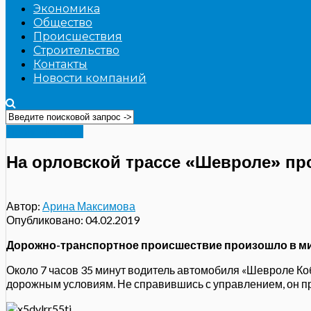
Экономика
Общество
Происшествия
Строительство
Контакты
Новости компаний
Происшествия
На орловской трассе «Шевроле» пр
Автор:
Арина Максимова
Опубликовано:
04.02.2019
Дорожно-транспортное происшествие произошло в ми
Около 7 часов 35 минут водитель автомобиля «Шевроле Ко
дорожным условиям. Не справившись с управлением, он пр