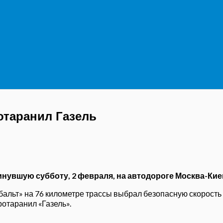
отаранил Газель
нувшую субботу, 2 февраля, на автодороге Москва-К
бальт» на 76 километре трассы выбрал безопасную скорость
отаранил «Газель».