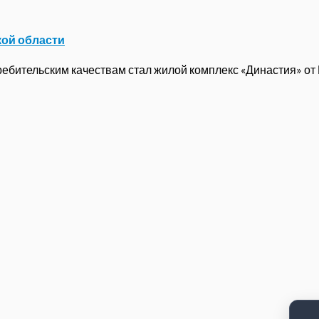
кой области
бительским качествам стал жилой комплекс «Династия» от ГК