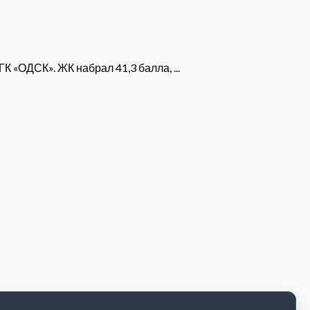
 «ОДСК». ЖК набрал 41,3 балла, ...