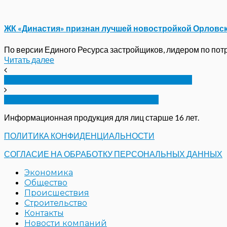
ЖК «Династия» признан лучшей новостройкой Орловс
По версии Единого Ресурса застройщиков, лидером по потре
Читать далее
В Мценске жертвой наледи стала женщина
В Орле глыба льда разбила машину
Информационная продукция для лиц старше 16 лет.
ПОЛИТИКА КОНФИДЕНЦИАЛЬНОСТИ
СОГЛАСИЕ НА ОБРАБОТКУ ПЕРСОНАЛЬНЫХ ДАННЫХ
Экономика
Общество
Происшествия
Строительство
Контакты
Новости компаний