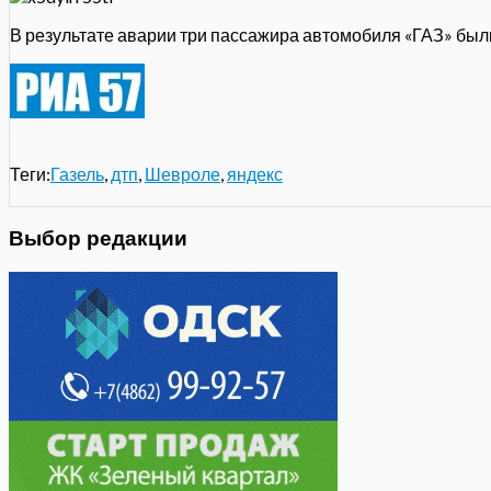
В результате аварии три пассажира автомобиля «ГАЗ» был
Теги:
Газель
,
дтп
,
Шевроле
,
яндекс
Выбор редакции