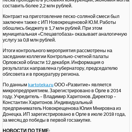
составить более 2,2 млн рублей.
Контракт на приготовление песко-соляной смеси был
заключен также с ИП Новокрещеновой Ю.М. Работы
обошлись бюджету в 1,7 млн рублей. При этом
муниципальная «Спецавтобаза» оказывает аналогичную
услугу за 0,8 млн рублей.
Итоги контрольного мероприятия рассмотрены на
заседании коллегии Контрольно-счетной палаты
Орловской области 12 декабря. Информация о
результатах направлена губернатору, председателю
облсовета и в прокуратуру региона.
По данным
kartoteka.ru
ООО «Развитие» является
микропредприятием. Зарегистрировано в Орле в 2014
году. Учредитель – Владимир Харитонов. Директор –
Константин Харитонов. Индивидуальный
предприниматель Новокрещенова Юлия Мнировна из
Донецка. ИП зарегистрировано в Орле в июле 2018 года,
за месяц до победы в первой госзакупке.
НОВОСТИ ПО ТЕМЕ: