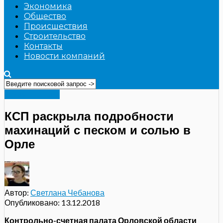
Экономика
Общество
Происшествия
Строительство
Контакты
Новости компаний
Происшествия
КСП раскрыла подробности
махинаций с песком и солью в
Орле
Автор:
Светлана Чебанова
Опубликовано:
13.12.2018
Контрольно-счетная палата Орловской области