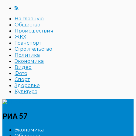
На главную
Общество
Происшествия
ЖКХ
Транспорт
Строительство
Политика
Экономика
Видео
Фото
Спорт
Здоровье
Культура
РИА 57
Экономика
Общество