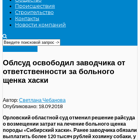
Происшествия
Строительство
Контакты
Новости компаний
Происшествия
Облсуд освободил заводчика от
ответственности за больного
щенка хаски
Автор:
Светлана Чебанова
Опубликовано:
18.09.2018
Орловский областной суд отменил решение райсуда
о возмещении затрат на лечение больного щенка
породы «Сибирский хаски». Ранее заводчика обязали
выплатить более 120 тысяч рублей хозяину собаки, у