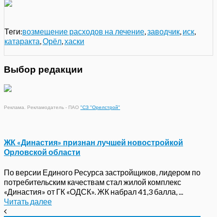
Теги:
возмещение расходов на лечение
,
заводчик
,
иск
,
катаракта
,
Орёл
,
хаски
Выбор редакции
Реклама. Рекламодатель - ПАО
"СЗ "Орелстрой"
ЖК «Династия» признан лучшей новостройкой
Орловской области
По версии Единого Ресурса застройщиков, лидером по
потребительским качествам стал жилой комплекс
«Династия» от ГК «ОДСК». ЖК набрал 41,3 балла, ...
Читать далее