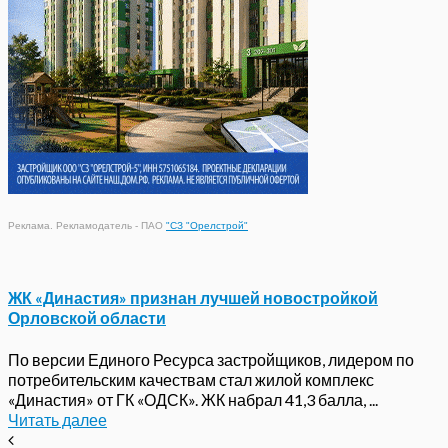
Реклама. Рекламодатель - ПАО
"СЗ "Орелстрой"
ЖК «Династия» признан лучшей новостройкой
Орловской области
По версии Единого Ресурса застройщиков, лидером по
потребительским качествам стал жилой комплекс
«Династия» от ГК «ОДСК». ЖК набрал 41,3 балла, ...
Читать далее