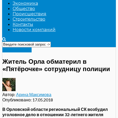
Экономика
Общество
Происшествия
Строительство
Контакты
Новости компаний
Происшествия
Житель Орла обматерил в
«Пятёрочке» сотрудницу полиции
Автор:
Арина Максимова
Опубликовано:
17.05.2018
В Орловской области региональный СК возбудил
уголовное дело в отношении 32-летнего жителя