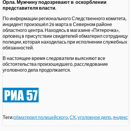
Орла. Мужчину подозревают в оскорблении
представителя власти.
По информации регионального Следственного комитета,
инцидент произошёл 26 марта в Северном районе
областного центра. Находясь в магазине «Пятерочка»,
орловец в присутствии свидетелей обматерил сотрудницу
полиции, которая находилась при исполнении служебных
обязанностей.
В настоящее время следователи выясняют все
обстоятельства произошедшего, расследование
уголовного дела продолжается.
Теги:
обматерил полицейского
,
СК
,
уголовное дело
,
яндекс