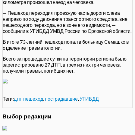
километра произошел наезд на человека.
— Пешеход переходил проезжую часть дороги слева
направо по ходу движения транспортного средства, вне
пешеходного перехода, но в зоне его видимости, —
сообщили в УГИБДД УМВД России по Орловской области.
В итоге 73-летний пешеход попал в больницу Семашко в
отделение травматологии.
Всего за прошедшие сутки на территории региона было
зарегистрировано 27 ДТП, в трех из них три человека
получили травмы, погибших нет.
Теги:
дтп
,
пешеход
,
пострадавшие
,
УГИБДД
Выбор редакции