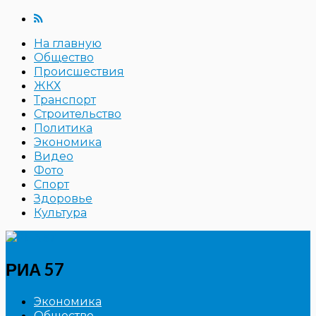
На главную
Общество
Происшествия
ЖКХ
Транспорт
Строительство
Политика
Экономика
Видео
Фото
Спорт
Здоровье
Культура
РИА 57
Экономика
Общество