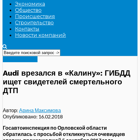
Экономика
Общество
Происшествия
Строительство
Контакты
Новости компаний
Происшествия
Audi врезался в «Калину»: ГИБДД
ищет свидетелей смертельного
ДТП
Автор:
Арина Максимова
Опубликовано:
16.02.2018
Госавтоинспекция по Орловской области
обратилась с просьбой откликнуться очевидцев