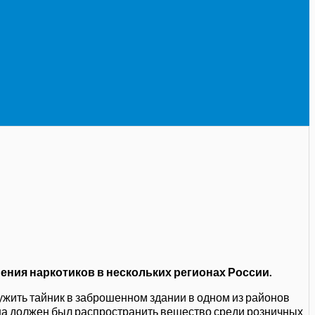
ения наркотиков в нескольких регионах России.
жить тайник в заброшенном здании в одном из районов
 должен был распространить вещество среди
розничных