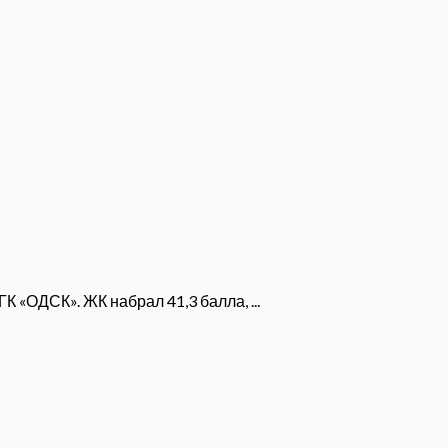
 «ОДСК». ЖК набрал 41,3 балла, ...