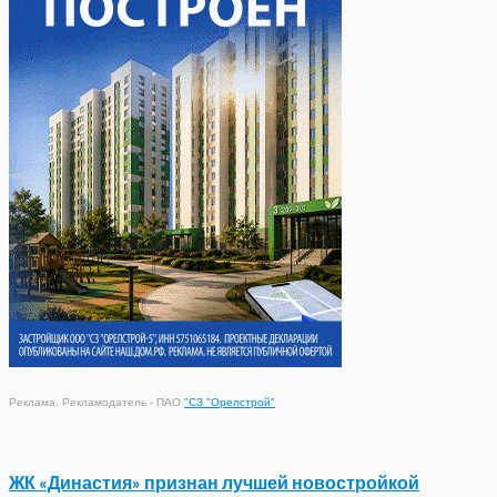
Реклама. Рекламодатель - ПАО
"СЗ "Орелстрой"
ЖК «Династия» признан лучшей новостройкой