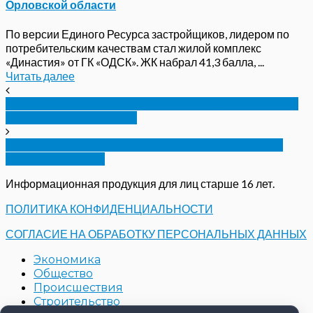
Орловской области
По версии Единого Ресурса застройщиков, лидером по
потребительским качествам стал жилой комплекс
«Династия» от ГК «ОДСК». ЖК набрал 41,3 балла, ...
Читать далее
Подробности пожара в Знаменке: в дачном доме
сгорели двое мужчин
В Свердловском районе ВАЗ сбил идущего по
дороге мужчину
Информационная продукция для лиц старше 16 лет.
ПОЛИТИКА КОНФИДЕНЦИАЛЬНОСТИ
СОГЛАСИЕ НА ОБРАБОТКУ ПЕРСОНАЛЬНЫХ ДАННЫХ
Экономика
Общество
Происшествия
Строительство