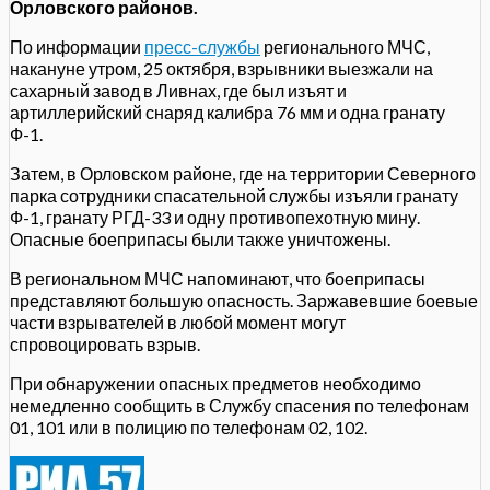
Орловского районов.
По информации
пресс-службы
регионального МЧС,
накануне утром, 25 октября, взрывники выезжали на
сахарный завод в Ливнах, где был изъят и
артиллерийский снаряд калибра 76 мм и одна гранату
Ф-1.
Затем, в Орловском районе, где на территории Северного
парка сотрудники спасательной службы изъяли гранату
Ф-1, гранату РГД-33 и одну противопехотную мину.
Опасные боеприпасы были также уничтожены.
В региональном МЧС напоминают, что боеприпасы
представляют большую опасность. Заржавевшие боевые
части взрывателей в любой момент могут
спровоцировать взрыв.
При обнаружении опасных предметов необходимо
немедленно сообщить в Службу спасения по телефонам
01, 101 или в полицию по телефонам 02, 102.