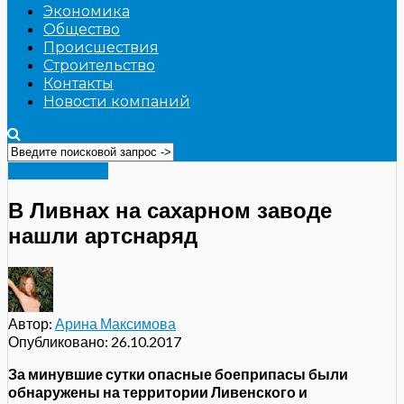
Экономика
Общество
Происшествия
Строительство
Контакты
Новости компаний
Происшествия
В Ливнах на сахарном заводе
нашли артснаряд
Автор:
Арина Максимова
Опубликовано:
26.10.2017
За минувшие сутки опасные боеприпасы были
обнаружены на территории Ливенского и