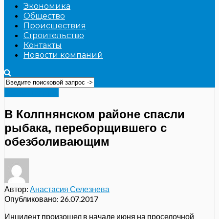
Экономика
Общество
Происшествия
Строительство
Контакты
Новости компаний
Происшествия
В Колпнянском районе спасли
рыбака, переборщившего с
обезболивающим
Автор:
Анастасия Селезнева
Опубликовано:
26.07.2017
Инцидент произошел в начале июня на проселочной