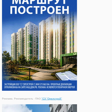
Реклама. Рекламодатель - ПАО
"СЗ "Орелстрой"