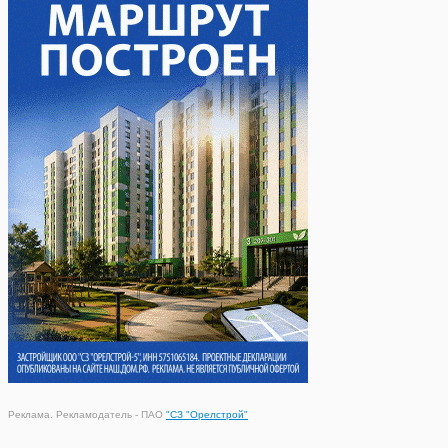
Реклама. Рекламодатель - ПАО
"СЗ "Орелстрой"