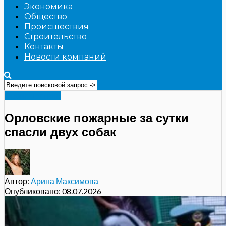
Экономика
Общество
Происшествия
Строительство
Контакты
Новости компаний
Происшествия
Орловские пожарные за сутки
спасли двух собак
Автор:
Арина Максимова
Опубликовано:
08.07.2026