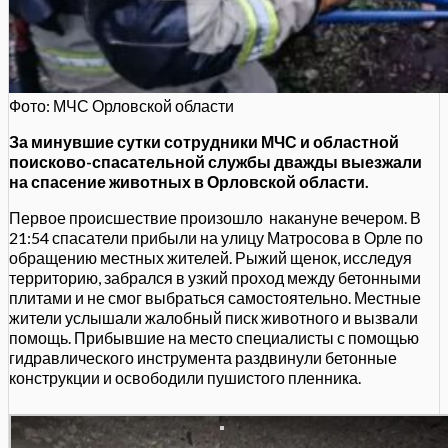
Фото: МЧС Орловской области
За минувшие сутки сотрудники МЧС и областной
поисково-спасательной службы дважды выезжали
на спасение животных в Орловской области.
Первое происшествие произошло накануне вечером. В
21:54 спасатели прибыли на улицу Матросова в Орле по
обращению местных жителей. Рыжий щенок, исследуя
территорию, забрался в узкий проход между бетонными
плитами и не смог выбраться самостоятельно. Местные
жители услышали жалобный писк животного и вызвали
помощь. Прибывшие на место специалисты с помощью
гидравлического инструмента раздвинули бетонные
конструкции и освободили пушистого пленника.