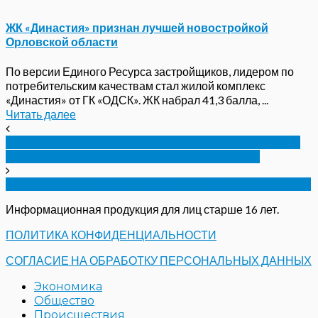
ЖК «Династия» признан лучшей новостройкой
Орловской области
По версии Единого Ресурса застройщиков, лидером по
потребительским качествам стал жилой комплекс
«Династия» от ГК «ОДСК». ЖК набрал 41,3 балла, ...
Читать далее
В Орловской области выявлена фальсификация
сливочного масла курского производства
В Орле «Калина» сбила школьника на велосипеде
Информационная продукция для лиц старше 16 лет.
ПОЛИТИКА КОНФИДЕНЦИАЛЬНОСТИ
СОГЛАСИЕ НА ОБРАБОТКУ ПЕРСОНАЛЬНЫХ ДАННЫХ
Экономика
Общество
Происшествия