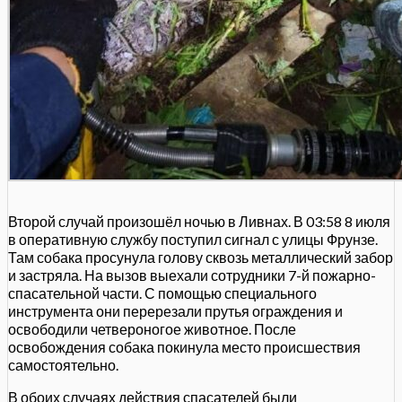
Второй случай произошёл ночью в Ливнах. В 03:58 8 июля
в оперативную службу поступил сигнал с улицы Фрунзе.
Там собака просунула голову сквозь металлический забор
и застряла. На вызов выехали сотрудники 7-й пожарно-
спасательной части. С помощью специального
инструмента они перерезали прутья ограждения и
освободили четвероногое животное. После
освобождения собака покинула место происшествия
самостоятельно.
В обоих случаях действия спасателей были