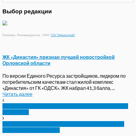
Выбор редакции
Реклама. Рекламодатель - ПАО
"СЗ "Орелстрой"
ЖК «Династия» признан лучшей новостройкой
Орловской области
По версии Единого Ресурса застройщиков, лидером по
потребительским качествам стал жилой комплекс
«Династия» от ГК «ОДСК». ЖК набрал 41,3 балла, ...
Читать далее
В Орле спасатели помогли бабушкам в закрытых
квартирах
Житель Орла украл у приятеля почти миллион
рублей. Его отпустили