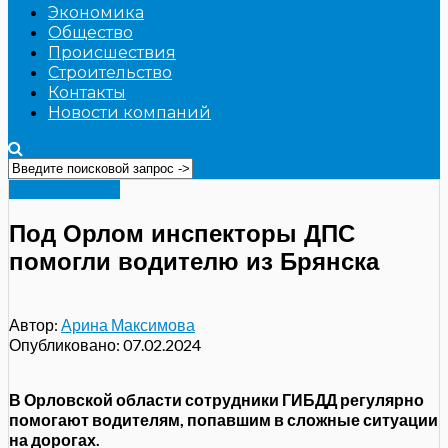
Экономика
Общество
Происшествия
Строительство
Контакты
Новости компаний
Происшествия
Под Орлом инспекторы ДПС
помогли водителю из Брянска
Автор:
Арина Максимова
Опубликовано:
07.02.2024
В Орловской области сотрудники ГИБДД регулярно
помогают водителям, попавшим в сложные ситуации
на дорогах.