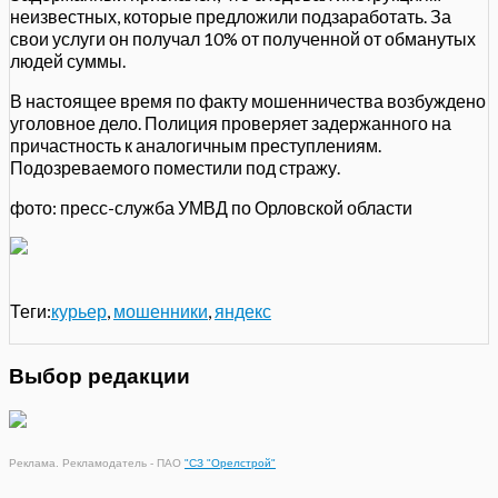
неизвестных, которые предложили подзаработать. За
свои услуги он получал 10% от полученной от обманутых
людей суммы.
В настоящее время по факту мошенничества возбуждено
уголовное дело. Полиция проверяет задержанного на
причастность к аналогичным преступлениям.
Подозреваемого поместили под стражу.
фото: пресс-служба УМВД по Орловской области
Теги:
курьер
,
мошенники
,
яндекс
Выбор редакции
Реклама. Рекламодатель - ПАО
"СЗ "Орелстрой"