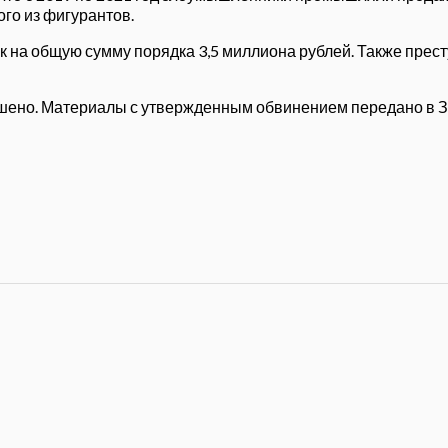
ого из фигурантов.
ек на общую сумму порядка 3,5 миллиона рублей. Также прес
шено. Материалы с утвержденным обвинением передано в З