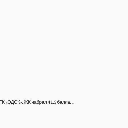
 «ОДСК». ЖК набрал 41,3 балла, ...