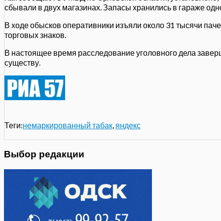
сбывали в двух магазинах. Запасы хранились в гараже одн
В ходе обысков оперативники изъяли около 31 тысячи пач
торговых знаков.
В настоящее время расследование уголовного дела завер
существу.
Теги:
немаркированный табак
,
яндекс
Выбор редакции