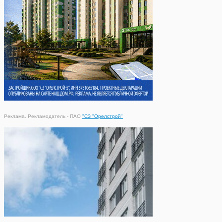
Реклама. Рекламодатель - ПАО
"СЗ "Орелстрой"