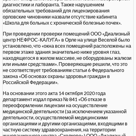
диагностики и лаборанта. Также нарушением
обязательных требований для лицензирования
орловские чиновники назвали отсутствие кабинета
«Школа для больных с хронической болезнью почек».
При проведении проверки помещений ООО «Диализный
центр НЕФРОС-КАЛУГА» в Орле на улице Веселой было
установлено, что «окна всех помещений расположены на
первом этаже здания значительно ниже уровня глаз,
находящегося в жилом массиве, не оборудованы жалюзи
или иными средствами». Проверяющие решили, что это
не соответствует требованиям статьи 6 Федерального
закона «Об основах охраны здоровья граждан в
Российской Федерации».
На основании этого акта 14 октября 2020 года
департамент издал приказ № 841 «Об отказе в
переоформлении лицензии на осуществление
медицинской деятельности (за исключением указанной
деятельности, осуществляемой медицинскими
организациями и другими организациями, входящими в
частную систему здравоохранения, на территории
инновационного центра «Сколково») ООО «Диализный