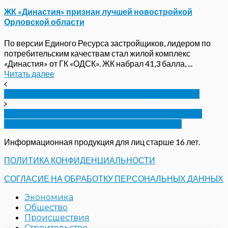
ЖК «Династия» признан лучшей новостройкой
Орловской области
По версии Единого Ресурса застройщиков, лидером по
потребительским качествам стал жилой комплекс
«Династия» от ГК «ОДСК». ЖК набрал 41,3 балла, ...
Читать далее
Орловец «обезопасил» полмиллиона рублей
Рецидив. Директор организации под Орлом
снова привлечен за просрочки зарплаты
Информационная продукция для лиц старше 16 лет.
ПОЛИТИКА КОНФИДЕНЦИАЛЬНОСТИ
СОГЛАСИЕ НА ОБРАБОТКУ ПЕРСОНАЛЬНЫХ ДАННЫХ
Экономика
Общество
Происшествия
Строительство