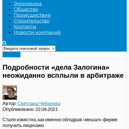
Экономика
Общество
Происшествия
Строительство
Контакты
Новости компаний
Главное
Подробности «дела Залогина»
неожиданно всплыли в арбитраже
Автор:
Светлана Чебанова
Опубликовано:
22.04.2021
Стало известно, как именно облздрав «мешал» фирме
получить лицензию.