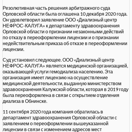
Резолютивная часть решения арбитражного суда
Орловской области была оглашена 10 декабря 2020 года.
Он удовлетворил заявление ООО «Диализный центр
НЕФРОС-КАЛУГА» к департаменту здравоохранения
Орловской области о признании незаконными действий
по отказу в переоформлении лицензии и о признании
недействительным приказа об отказе в переоформлении
лицензии.
Суд установил следующее. ООО «Диализный центр
НЕФРОС-КАЛУГА» является медицинской организацией,
оказывающей услуги гемодиализа населению. Эта
организация имеет лицензию на осуществление
медицинской деятельности, выданную министерством
здравоохранения Калужской области, которая в 2019 году
была переоформлена в связи с открытием отделения
диализа в Обнинске.
11 сентября 2020 года компания обратилась в
департамент здравоохранения Орловской области с
заявлением о переоформлении вышеуказанной
лицензии в связи с изменением адресов мест