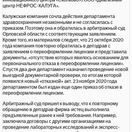
центр НЕФРОС-КАЛУГА».
Калужская компания сочла действия департамента
здравоохранения незаконными и не согласилась с
приказом. Поэтому она и обратилась в арбитражный суд
Орловской области с соответствующим заявлением.
Кроме того, из материалов следует, что 21 октября 2020
года компания повторно обратилась в депздрав с
заявлением о переоформлении лицензии и представила
документы, «отсутствие которых явилось основанием для
первоначального отказа в переоформлении лицензии».
Спустя два дня департамент назначил проведение новой
выездной документарной проверки, по итогам которой
появился новый «отказной» акт. 23 ноября 2020 года
департаментом был издан еще один приказ об отказе в
переоформлении лицензии.
Арбитражный суд пришел к выводу, что к повторному
обращению в депздрав фирма-истец выполнила
предъявленные ранее к ней требования. Например,
заключила договоры с другими организациями на
проведение лабораторных исследований и экспресс-