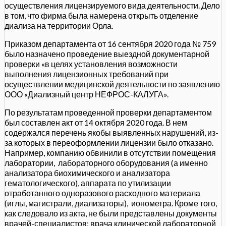
осуществления лицензируемого вида деятельности. Дело
в том, что фирма была намерена открыть отделение
диализа на территории Орла.
Приказом департамента от 16 сентября 2020 года № 759
было назначено проведение выездной документарной
проверки «в целях установления возможности
выполнения лицензионных требований при
осуществлении медицинской деятельности по заявлению
ООО «Диализный центр НЕФРОС-КАЛУГА».
По результатам проведенной проверки департаментом
был составлен акт от 14 октября 2020 года. В нем
содержался перечень якобы выявленных нарушений, из-
за которых в переоформлении лицензии было отказано.
Например, компанию обвинили в отсутствии помещения
лаборатории,
лабораторного оборудования (а именно
анализатора биохимического и анализатора
гематологического), аппарата по утилизации
отработанного одноразового расходного материала
(иглы, магистрали, диализаторы),
ионометра. Кроме того,
как следовало из акта, не были представлены документы
врачей-специалистов: врача клинической лабораторной