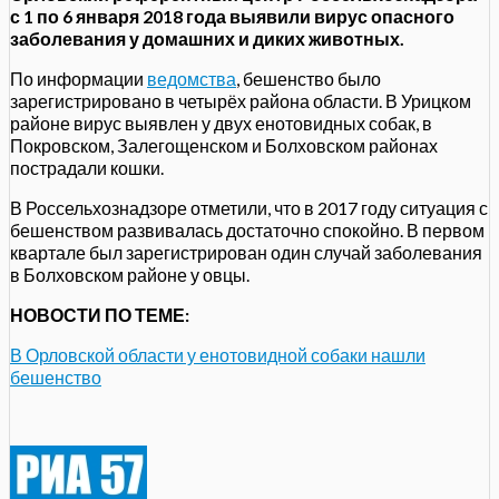
с 1 по 6 января 2018 года выявили вирус опасного
заболевания у домашних и диких животных.
По информации
ведомства
, бешенство было
зарегистрировано в четырёх района области. В Урицком
районе вирус выявлен у двух енотовидных собак, в
Покровском, Залегощенском и Болховском районах
пострадали кошки.
В Россельхознадзоре отметили, что в 2017 году ситуация с
бешенством развивалась достаточно спокойно. В первом
квартале был зарегистрирован один случай заболевания
в Болховском районе у овцы.
НОВОСТИ ПО ТЕМЕ:
В Орловской области у енотовидной собаки нашли
бешенство