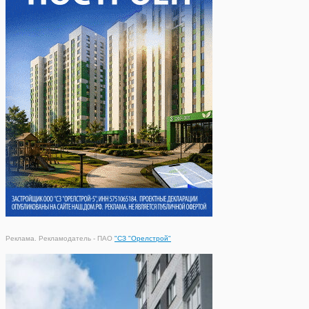
Реклама. Рекламодатель - ПАО
"СЗ "Орелстрой"