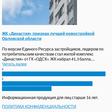
ЖК «Династия» признан лучшей новостройкой
Орловской области
По версии Единого Ресурса застройщиков, лидером по
потребительским качествам стал жилой комплекс
«Династия» от ГК «ОДСК». ЖК набрал 41,3 балла, ...
Читать далее
В НКМЦ повился тренажёр с «антигравитацией»
В Орле начала работать выездная бригада
паллиативной помощи
Информационная продукция для лиц старше 16 лет.
ПОЛИТИКА КОНФИДЕНЦИАЛЬНОСТИ