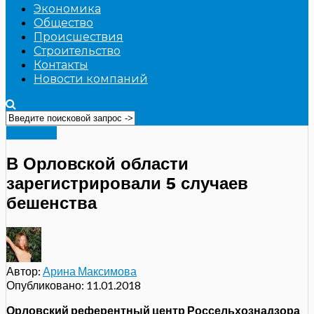
Экономика
Общество
Происшествия
Строительство
Контакты
Новости компаний
Здоровье
В Орловской области
зарегистрировали 5 случаев
бешенства
Автор:
Арина Максимова
Опубликовано:
11.01.2018
Орловский референтный центр Россельхознадзора