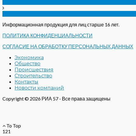
На Орловщине выявлен второй случай болезни Ла
В Орловской области продолжаются коронавирус
Информационная продукция для лиц старше 16 лет.
ПОЛИТИКА КОНФИДЕНЦИАЛЬНОСТИ
СОГЛАСИЕ НА ОБРАБОТКУ ПЕРСОНАЛЬНЫХ ДАННЫХ
Экономика
Общество
Происшествия
Строительство
Контакты
Новости компаний
Copyright © 2026 РИА 57 - Все права защищены
To Top
121