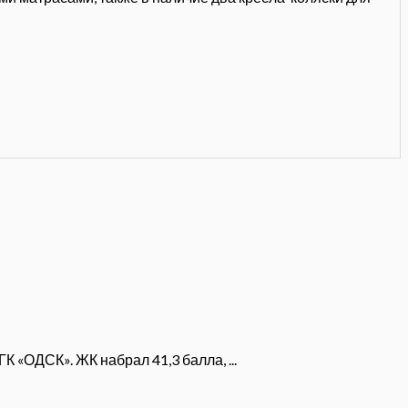
 «ОДСК». ЖК набрал 41,3 балла, ...