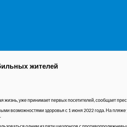
бильных жителей
я жизнь, уже принимает первых посетителей, сообщает пре
ыми возможностями здоровья с 1 июня 2022 года. На пляже 
.
ьзоваться одним из пяти шезлонгов с противопролежневыми