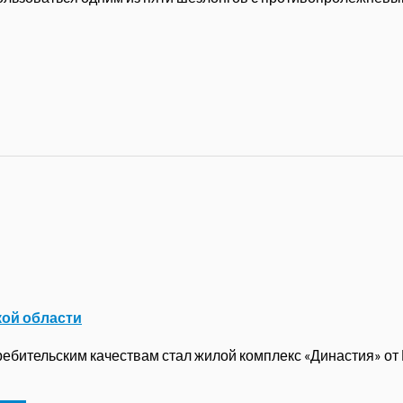
кой области
бительским качествам стал жилой комплекс «Династия» от ГК