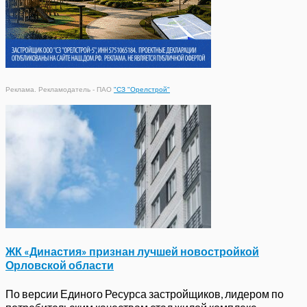
Реклама. Рекламодатель - ПАО
"СЗ "Орелстрой"
ЖК «Династия» признан лучшей новостройкой
Орловской области
По версии Единого Ресурса застройщиков, лидером по