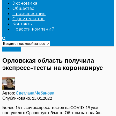
Экономика
Общество
Происшествия
Строительство
Контакты
Новости компаний
Здоровье
Орловская область получила
экспресс-тесты на коронавирус
Автор:
Светлана Чебанова
Опубликовано:
15.01.2022
Более 16 тысяч экспресс-тестов на COVID-19 уже
поступило в Орловскую область. Об этом на онлайн-